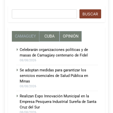
Buscar
BUSCAR
CAMAGUEY
CUBA
OPINIÓN
Celebrarán organizaciones políticas y de
masas de Camagüey centenario de Fidel
08/08/2026
Se adoptan medidas para garantizar los
servicios esenciales de Salud Pública en
Minas
08/08/2026
Realizan Expo Innovación Municipal en la
Empresa Pesquera Industrial Sureña de Santa
Cruz del Sur
08/08/2026