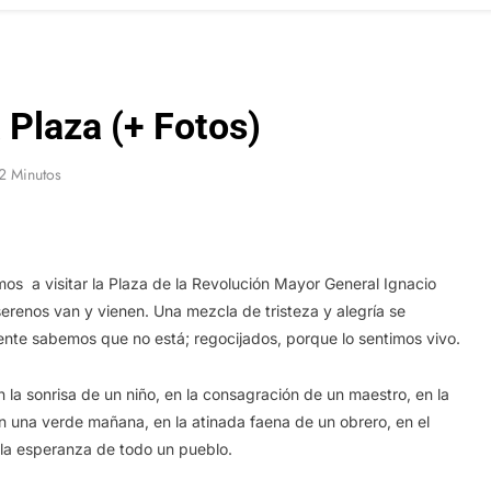
a Plaza (+ Fotos)
2 Minutos
s a visitar la Plaza de la Revolución Mayor General Ignacio
erenos van y vienen. Una mezcla de tristeza y alegría se
ente sabemos que no está; regocijados, porque lo sentimos vivo.
la sonrisa de un niño, en la consagración de un maestro, en la
n una verde mañana, en la atinada faena de un obrero, en el
 la esperanza de todo un pueblo.