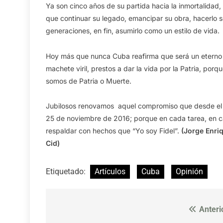
Ya son cinco años de su partida hacia la inmortalidad,
que continuar su legado, emancipar su obra, hacerlo s
generaciones, en fin, asumirlo como un estilo de vida.
Hoy más que nunca Cuba reafirma que será un eterno
machete viril, prestos a dar la vida por la Patria, porqu
somos de Patria o Muerte.
Jubilosos renovamos aquel compromiso que desde el re
25 de noviembre de 2016; porque en cada tarea, en ca
respaldar con hechos que “Yo soy Fidel”.
(Jorge Enri
Cid)
Etiquetado:
Artículos
Cuba
Opinión
Anteri
Navegación