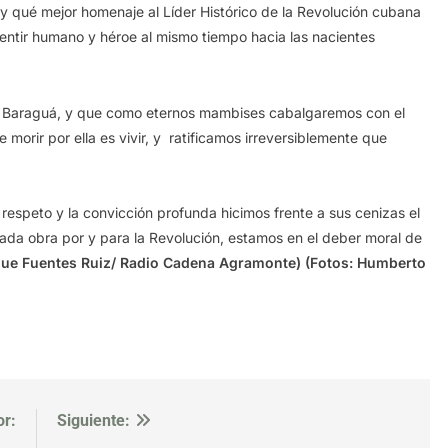
 y qué mejor homenaje al Líder Histórico de la Revolución cubana
entir humano y héroe al mismo tiempo hacia las nacientes
 Baraguá, y que como eternos mambises cabalgaremos con el
e morir por ella es vivir, y ratificamos irreversiblemente que
speto y la convicción profunda hicimos frente a sus cenizas el
da obra por y para la Revolución, estamos en el deber moral de
que Fuentes Ruiz/ Radio Cadena Agramonte) (Fotos: Humberto
or:
Siguiente: