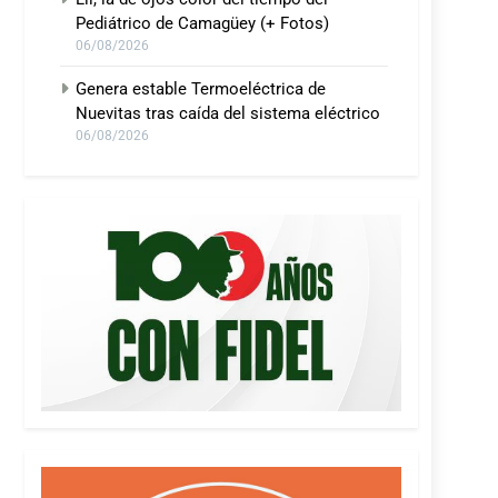
Pediátrico de Camagüey (+ Fotos)
06/08/2026
Genera estable Termoeléctrica de
Nuevitas tras caída del sistema eléctrico
06/08/2026