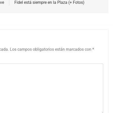
ive
Fidel está siempre en la Plaza (+ Fotos)
icada.
Los campos obligatorios están marcados con
*