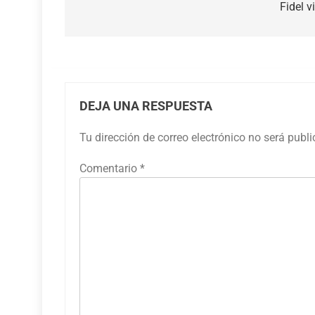
de
Fidel v
entradas
DEJA UNA RESPUESTA
Tu dirección de correo electrónico no será publ
Comentario
*