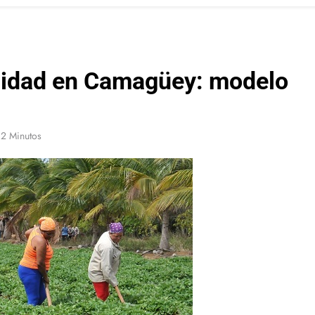
bilidad en Camagüey: modelo
2 Minutos