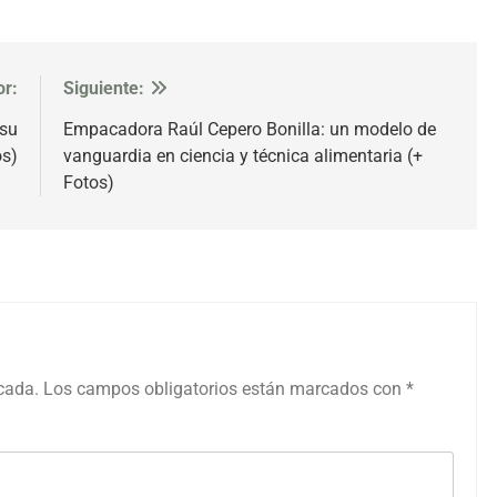
or:
Siguiente:
 su
Empacadora Raúl Cepero Bonilla: un modelo de
os)
vanguardia en ciencia y técnica alimentaria (+
Fotos)
icada.
Los campos obligatorios están marcados con
*