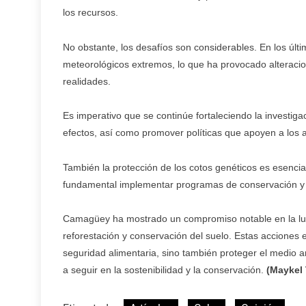
los recursos.
No obstante, los desafíos son considerables. En los últ
meteorológicos extremos, lo que ha provocado alteracion
realidades.
Es imperativo que se continúe fortaleciendo la investiga
efectos, así como promover políticas que apoyen a los ag
También la protección de los cotos genéticos es esencia
fundamental implementar programas de conservación y f
Camagüey ha mostrado un compromiso notable en la luch
reforestación y conservación del suelo. Estas acciones 
seguridad alimentaria, sino también proteger el medio 
a seguir en la sostenibilidad y la conservación.
(Maykel