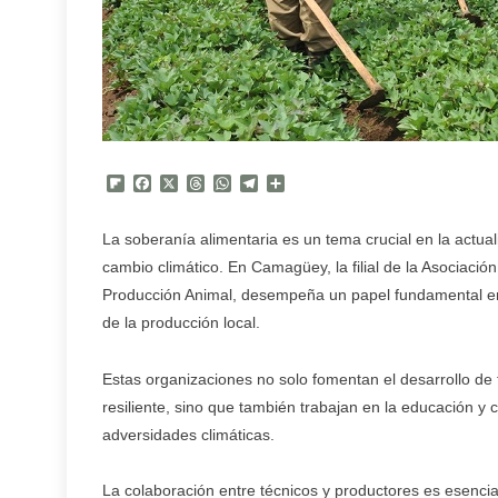
Flipboard
Facebook
X
Threads
WhatsApp
Telegram
Compartir
La soberanía alimentaria es un tema crucial en la actual
cambio climático. En Camagüey, la filial de la Asociació
Producción Animal, desempeña un papel fundamental en 
de la producción local.
Estas organizaciones no solo fomentan el desarrollo de
resiliente, sino que también trabajan en la educación y
adversidades climáticas.
La colaboración entre técnicos y productores es esencia