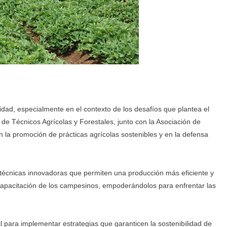
idad, especialmente en el contexto de los desafíos que plantea el
n de Técnicos Agrícolas y Forestales, junto con la Asociación de
la promoción de prácticas agrícolas sostenibles y en la defensa
 técnicas innovadoras que permiten una producción más eficiente y
 capacitación de los campesinos, empoderándolos para enfrentar las
l para implementar estrategias que garanticen la sostenibilidad de