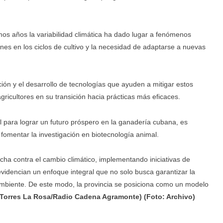
imos años la variabilidad climática ha dado lugar a fenómenos
es en los ciclos de cultivo y la necesidad de adaptarse a nuevas
ción y el desarrollo de tecnologías que ayuden a mitigar estos
ricultores en su transición hacia prácticas más eficaces.
l para lograr un futuro próspero en la ganadería cubana, es
omentar la investigación en biotecnología animal.
a contra el cambio climático, implementando iniciativas de
evidencian un enfoque integral que no solo busca garantizar la
ambiente. De este modo, la provincia se posiciona como un modelo
 Torres La Rosa/Radio Cadena Agramonte) (Foto: Archivo)