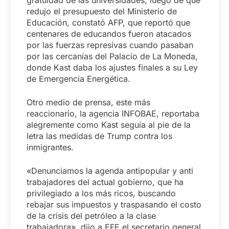
gratuidad de las universidades, luego de que
redujo el presupuesto del Ministerio de
Educación, constató AFP, que reportó que
centenares de educandos fueron atacados
por las fuerzas represivas cuando pasaban
por las cercanías del Palacio de La Moneda,
donde Kast daba los ajustes finales a su Ley
de Emergencia Energética.
Otro medio de prensa, este más
reaccionario, la agencia INFOBAE, reportaba
alegremente como Kast seguía al pie de la
letra las medidas de Trump contra los
inmigrantes.
«Denunciamos la agenda antipopular y anti
trabajadores del actual gobierno, que ha
privilegiado a los más ricos, buscando
rebajar sus impuestos y traspasando el costo
de la crisis del petróleo a la clase
trabajadora», dijo a EFE el secretario general