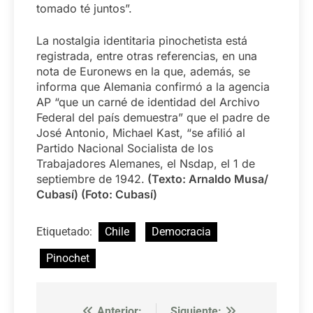
tomado té juntos”.
La nostalgia identitaria pinochetista está
registrada, entre otras referencias, en una
nota de Euronews en la que, además, se
informa que Alemania confirmó a la agencia
AP “que un carné de identidad del Archivo
Federal del país demuestra” que el padre de
José Antonio, Michael Kast, “se afilió al
Partido Nacional Socialista de los
Trabajadores Alemanes, el Nsdap, el 1 de
septiembre de 1942.
(Texto: Arnaldo Musa/
Cubasí) (Foto: Cubasí)
Etiquetado:
Chile
Democracia
Pinochet
Anterior:
Siguiente: