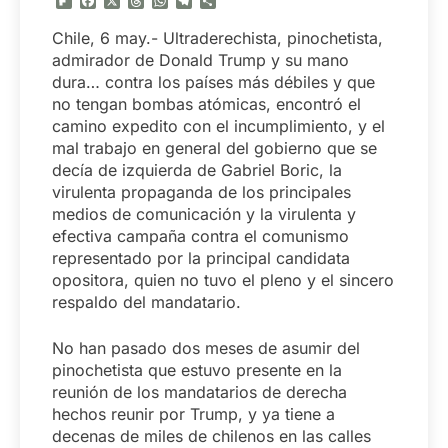
Flipboard
Facebook
X
Threads
WhatsApp
Telegram
Compartir
Chile, 6 may.- Ultraderechista, pinochetista,
admirador de Donald Trump y su mano
dura… contra los países más débiles y que
no tengan bombas atómicas, encontró el
camino expedito con el incumplimiento, y el
mal trabajo en general del gobierno que se
decía de izquierda de Gabriel Boric, la
virulenta propaganda de los principales
medios de comunicación y la virulenta y
efectiva campaña contra el comunismo
representado por la principal candidata
opositora, quien no tuvo el pleno y el sincero
respaldo del mandatario.
No han pasado dos meses de asumir del
pinochetista que estuvo presente en la
reunión de los mandatarios de derecha
hechos reunir por Trump, y ya tiene a
decenas de miles de chilenos en las calles