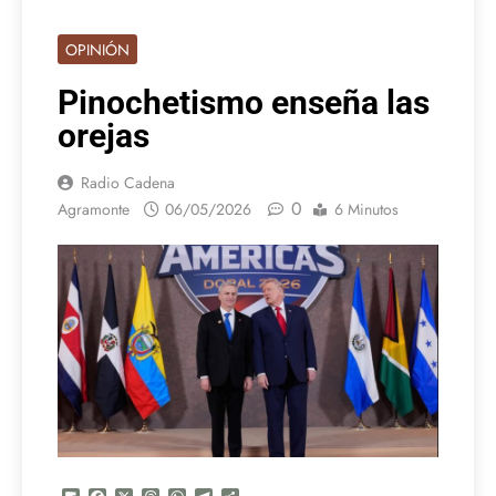
OPINIÓN
Pinochetismo enseña las
orejas
Radio Cadena
0
Agramonte
06/05/2026
6 Minutos