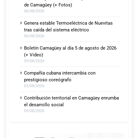
de Camagüey (+ Fotos)
06/08/2026
Genera estable Termoeléctrica de Nuevitas
tras caída del sistema eléctrico
06/08/2026
Boletín Camagüey al día 5 de agosto de 2026
(+ Video)
05/08/2026
Compañía cubana intercambia con
prestigioso coreógrafo
05/08/2026
Contribución territorial en Camagüey enrumba
el desarrollo social
05/08/2026