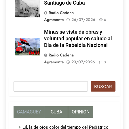
Santiago de Cuba
Radio Cadena
Agramonte
26/07/2026
0
Minas se viste de obras y
voluntad popular en saludo al
Día de la Rebeldía Nacional
Radio Cadena
Agramonte
23/07/2026
0
Buscar
BUSCAR
CAMAGUEY
CUBA
OPINIÓN
Lil, la de ojos color del tiempo del Pediátrico