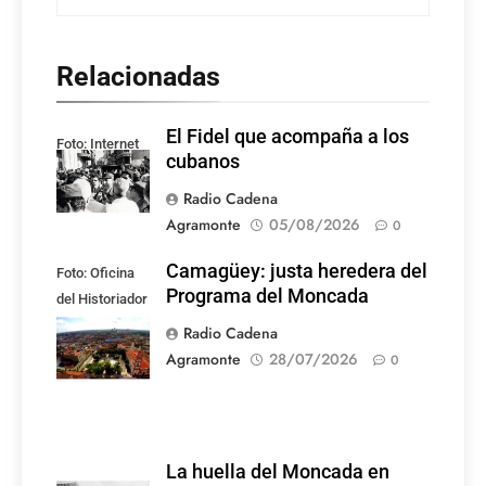
Relacionadas
El Fidel que acompaña a los
Foto: Internet
cubanos
Radio Cadena
Agramonte
05/08/2026
0
Camagüey: justa heredera del
Foto: Oficina
Programa del Moncada
del Historiador
de la Ciudad de
Radio Cadena
Camagüey
Agramonte
28/07/2026
0
La huella del Moncada en