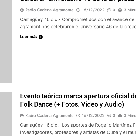
Radio Cadena Agramonte
16/12/2022
0
3 Minu
Camagüey, 16 dic.- Comprometidos con el avance de 
agramontinos celebraron el aniversario 46 de la creac
Leer más
Evento teórico marca apertura oficial d
Folk Dance (+ Fotos, Video y Audio)
Radio Cadena Agramonte
16/12/2022
0
3 Minu
Camagüey, 16 dic.- Los aportes de Rogelio Martínez Fu
investigadores, profesores y artistas de Cuba y el m