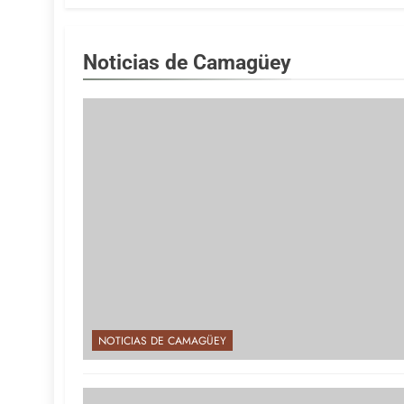
Noticias de Camagüey
NOTICIAS DE CAMAGÜEY