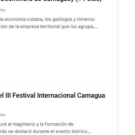
tos
la economía cubana, los geólogos y mineros
ión de la empresa territorial que los agrupa,…
el III Festival Internacional Camagua
tos
ré al magisterio y la formación de
undo se destacó durante el evento teórico…