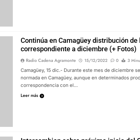
Continúa en Camagüey distribución de
correspondiente a diciembre (+ Fotos)
Radio Cadena Agramonte
15/12/2022
0
3 Minu
Camagüey, 15 dic.- Durante este mes de diciembre se 
normada en Camagüey, aunque en determinados produ
correspondencia con el…
Leer más