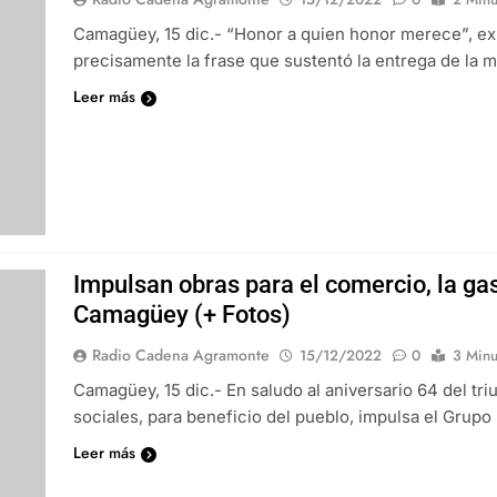
Camagüey, 15 dic.- “Honor a quien honor merece”, ex
precisamente la frase que sustentó la entrega de la
Leer más
Impulsan obras para el comercio, la gas
Camagüey (+ Fotos)
Radio Cadena Agramonte
15/12/2022
0
3 Minu
Camagüey, 15 dic.- En saludo al aniversario 64 del tr
sociales, para beneficio del pueblo, impulsa el Grup
Leer más