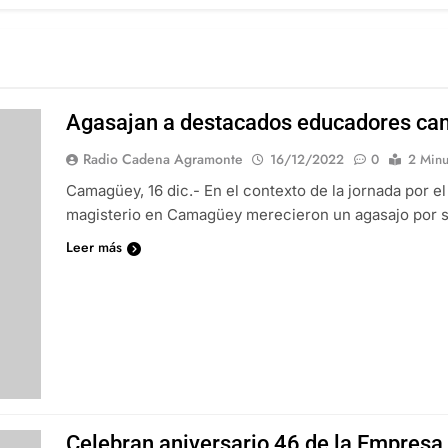
Agasajan a destacados educadores ca
Radio Cadena Agramonte
16/12/2022
0
2 Minu
Camagüey, 16 dic.- En el contexto de la jornada por 
magisterio en Camagüey merecieron un agasajo por s
Leer más
Celebran aniversario 46 de la Empres