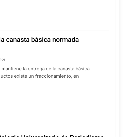
 la canasta básica normada
tos
mantiene la entrega de la canasta básica
ctos existe un fraccionamiento, en