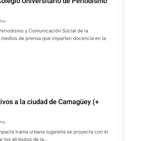
Colegio Universitario de Periodismo
tos
Periodismo y Comunicación Social de la
e medios de prensa que imparten docencia en la
tivos a la ciudad de Camagüey (+
tos
mpacta trama urbana lugareña se proyecta con el
r los atributos de la…