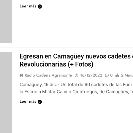
Leer más
Egresan en Camagüey nuevos cadetes 
Revolucionarias (+ Fotos)
Radio Cadena Agramonte
16/12/2022
0
2 Minu
Camagüey, 16 dic.- Un total de 90 cadetes de las Fu
la Escuela Militar Camilo Cienfuegos, de Camagüey, 
Leer más