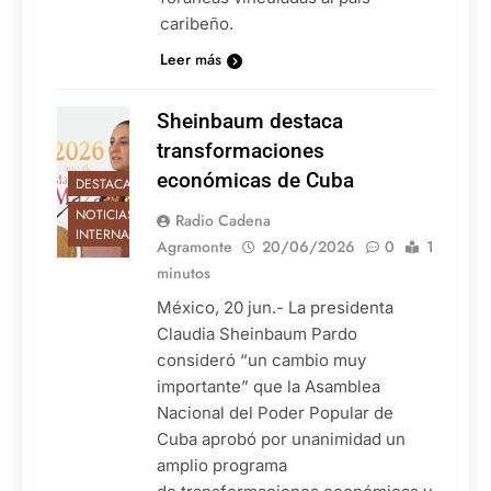
caribeño.
Leer más
Sheinbaum destaca
transformaciones
económicas de Cuba
DESTACADAS
NOTICIAS
Radio Cadena
INTERNACIONALES
Agramonte
20/06/2026
0
1
minutos
México, 20 jun.- La presidenta
Claudia Sheinbaum Pardo
consideró “un cambio muy
importante” que la Asamblea
Nacional del Poder Popular de
Cuba aprobó por unanimidad un
amplio programa