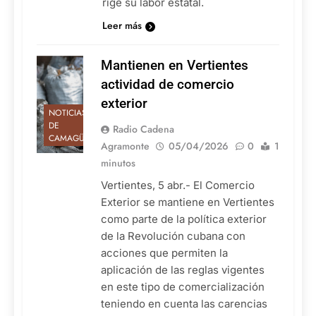
rige su labor estatal.
Leer más
Mantienen en Vertientes
actividad de comercio
exterior
NOTICIAS
DE
Radio Cadena
CAMAGÜEY
Agramonte
05/04/2026
0
1
minutos
Vertientes, 5 abr.- El Comercio
Exterior se mantiene en Vertientes
como parte de la política exterior
de la Revolución cubana con
acciones que permiten la
aplicación de las reglas vigentes
en este tipo de comercialización
teniendo en cuenta las carencias