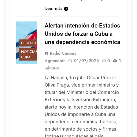
Leer más
Alertan intención de Estados
Unidos de forzar a Cuba a
una dependencia económica
DESTACADAS
NOTICIAS DE
Radio Cadena
CUBA
Agramonte
01/07/2026
0
1
minutos
La Habana, 1ro jul.- Oscar Pérez-
Oliva Fraga, vice primer ministro y
titular del Ministerio del Comercio
Exterior y la Inversión Extranjera,
alertó hoy la intención de Estados
Unidos de imponerle a Cuba una
dependencia económica forzosa,
en detrimento de socios y firmas
foráneas vinculadas al país