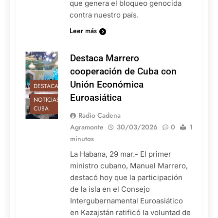
que genera el bloqueo genocida
contra nuestro país.
Leer más
Destaca Marrero
cooperación de Cuba con
Unión Económica
DESTACADAS
Euroasiática
NOTICIAS DE
CUBA
Radio Cadena
Agramonte
30/03/2026
0
1
minutos
La Habana, 29 mar.- El primer
ministro cubano, Manuel Marrero,
destacó hoy que la participación
de la isla en el Consejo
Intergubernamental Euroasiático
en Kazajstán ratificó la voluntad de