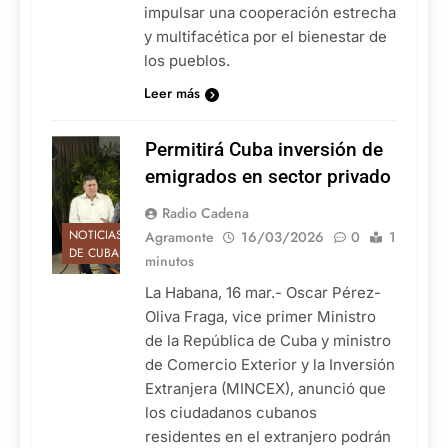
impulsar una cooperación estrecha
y multifacética por el bienestar de
los pueblos.
Leer más
Permitirá Cuba inversión de
emigrados en sector privado
Radio Cadena
NOTICIAS
Agramonte
16/03/2026
0
1
DE CUBA
minutos
La Habana, 16 mar.- Oscar Pérez-
Oliva Fraga, vice primer Ministro
de la República de Cuba y ministro
de Comercio Exterior y la Inversión
Extranjera (MINCEX), anunció que
los ciudadanos cubanos
residentes en el extranjero podrán