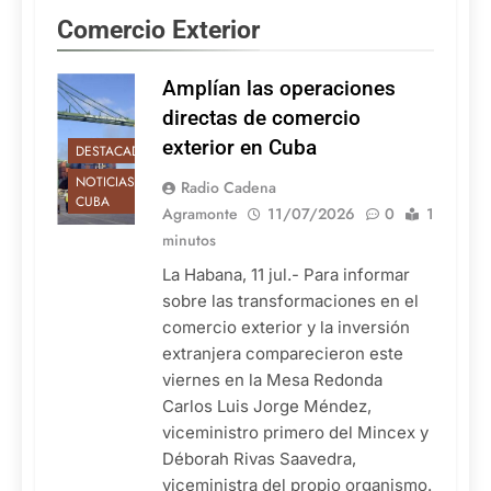
Comercio Exterior
Amplían las operaciones
directas de comercio
exterior en Cuba
DESTACADAS
NOTICIAS DE
Radio Cadena
CUBA
Agramonte
11/07/2026
0
1
minutos
La Habana, 11 jul.- Para informar
sobre las transformaciones en el
comercio exterior y la inversión
extranjera comparecieron este
viernes en la Mesa Redonda
Carlos Luis Jorge Méndez,
viceministro primero del Mincex y
Déborah Rivas Saavedra,
viceministra del propio organismo.