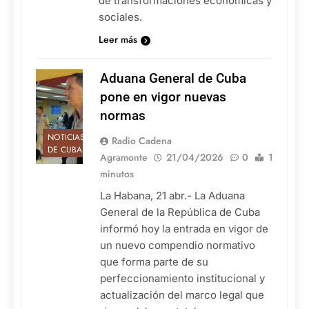
de transformaciones económicas y
sociales.
Leer más
Aduana General de Cuba
pone en vigor nuevas
normas
NOTICIAS
Radio Cadena
DE CUBA
Agramonte
21/04/2026
0
1
minutos
La Habana, 21 abr.- La Aduana
General de la República de Cuba
informó hoy la entrada en vigor de
un nuevo compendio normativo
que forma parte de su
perfeccionamiento institucional y
actualización del marco legal que