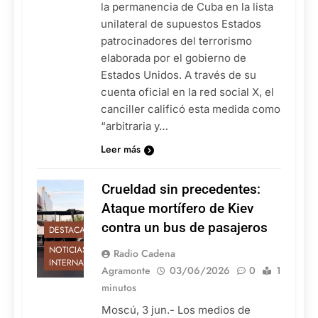
la permanencia de Cuba en la lista
unilateral de supuestos Estados
patrocinadores del terrorismo
elaborada por el gobierno de
Estados Unidos. A través de su
cuenta oficial en la red social X, el
canciller calificó esta medida como
“arbitraria y…
Leer más
Crueldad sin precedentes:
Ataque mortífero de Kiev
contra un bus de pasajeros
DESTACADAS
NOTICIAS
Radio Cadena
INTERNACIONALES
Agramonte
03/06/2026
0
1
minutos
Moscú, 3 jun.- Los medios de