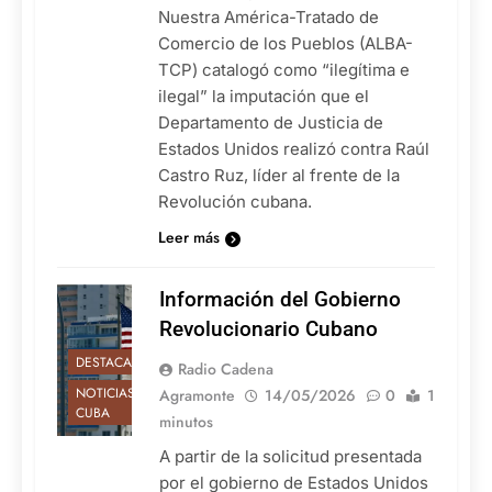
Nuestra América-Tratado de
Comercio de los Pueblos (ALBA-
TCP) catalogó como “ilegítima e
ilegal” la imputación que el
Departamento de Justicia de
Estados Unidos realizó contra Raúl
Castro Ruz, líder al frente de la
Revolución cubana.
Leer más
Información del Gobierno
Revolucionario Cubano
DESTACADAS
Radio Cadena
NOTICIAS DE
Agramonte
14/05/2026
0
1
CUBA
minutos
A partir de la solicitud presentada
por el gobierno de Estados Unidos