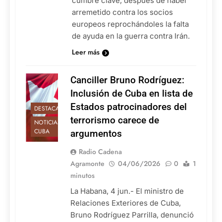
cumbre clave, después de haber
arremetido contra los socios
europeos reprochándoles la falta
de ayuda en la guerra contra Irán.
Leer más
Canciller Bruno Rodríguez:
Inclusión de Cuba en lista de
Estados patrocinadores del
DESTACADAS
terrorismo carece de
NOTICIAS DE
CUBA
argumentos
Radio Cadena
Agramonte
04/06/2026
0
1
minutos
La Habana, 4 jun.- El ministro de
Relaciones Exteriores de Cuba,
Bruno Rodríguez Parrilla, denunció