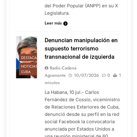
del Poder Popular (ANPP) en su X
Legislatura.
Leer más
Denuncian manipulación en
supuesto terrorismo
transnacional de izquierda
DESTACADAS
NOTICIAS DE
Radio Cadena
CUBA
Agramonte
10/07/2026
0
1
minutos
La Habana, 10 jul.- Carlos
Fernández de Cossío, viceministro
de Relaciones Exteriores de Cuba,
denunció desde su perfil en la red
social Facebook la convocatoria
anunciada por Estados Unidos a
una reunión ministerial de 60