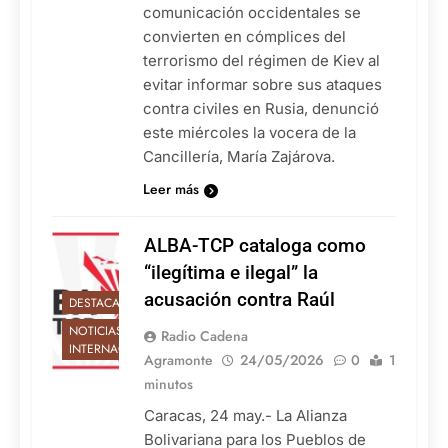
comunicación occidentales se
convierten en cómplices del
terrorismo del régimen de Kiev al
evitar informar sobre sus ataques
contra civiles en Rusia, denunció
este miércoles la vocera de la
Cancillería, María Zajárova.
Leer más
ALBA-TCP cataloga como
“ilegítima e ilegal” la
acusación contra Raúl
DESTACADAS
NOTICIAS
Radio Cadena
INTERNACIONALES
Agramonte
24/05/2026
0
1
minutos
Caracas, 24 may.- La Alianza
Bolivariana para los Pueblos de