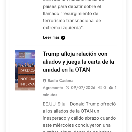
países para debatir sobre el
llamado “resurgimiento del
terrorismo transnacional de
extrema izquierda”.
Leer más
Trump afloja relación con
aliados y juega la carta de la
unidad en la OTAN
DESTACADAS
NOTICIAS
Radio Cadena
INTERNACIONALES
Agramonte
09/07/2026
0
1
minutos
EE.UU, 9 jul- Donald Trump ofreció
a los aliados de la OTAN un
inesperado y cálido abrazo cuando
este miércoles concluyeron una