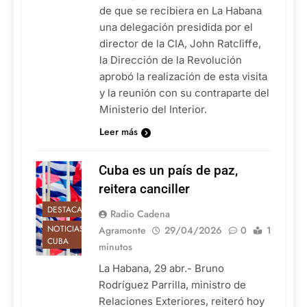
de que se recibiera en La Habana
una delegación presidida por el
director de la CIA, John Ratcliffe,
la Dirección de la Revolución
aprobó la realización de esta visita
y la reunión con su contraparte del
Ministerio del Interior.
Leer más
Cuba es un país de paz,
reitera canciller
DESTACADAS
Radio Cadena
NOTICIAS DE
Agramonte
29/04/2026
0
1
CUBA
minutos
La Habana, 29 abr.- Bruno
Rodríguez Parrilla, ministro de
Relaciones Exteriores, reiteró hoy