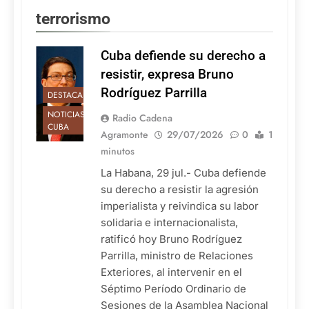
terrorismo
Cuba defiende su derecho a
resistir, expresa Bruno
Rodríguez Parrilla
DESTACADAS
NOTICIAS DE
Radio Cadena
CUBA
Agramonte
29/07/2026
0
1
minutos
La Habana, 29 jul.- Cuba defiende
su derecho a resistir la agresión
imperialista y reivindica su labor
solidaria e internacionalista,
ratificó hoy Bruno Rodríguez
Parrilla, ministro de Relaciones
Exteriores, al intervenir en el
Séptimo Período Ordinario de
Sesiones de la Asamblea Nacional