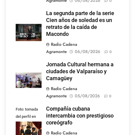
Agramonte
06/08/2026
0
La segunda parte de la serie
Cien años de soledad es un
retrato de la caída de
Macondo
Radio Cadena
Agramonte
06/08/2026
0
Jornada Cultural hermana a
ciudades de Valparaíso y
Camagüey
Radio Cadena
Agramonte
05/08/2026
0
Compañía cubana
Foto: tomada
intercambia con prestigioso
del perfil en
coreógrafo
Facebook de la
compañía
Radio Cadena