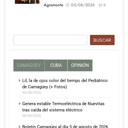
Agramonte
05/08/2026
0
Buscar
BUSCAR
CAMAGUEY
CUBA
OPINIÓN
Lil, la de ojos color del tiempo del Pediátrico
de Camagüey (+ Fotos)
06/08/2026
Genera estable Termoeléctrica de Nuevitas
tras caída del sistema eléctrico
06/08/2026
Boletín Camagüey al día 5 de agosto de 2026