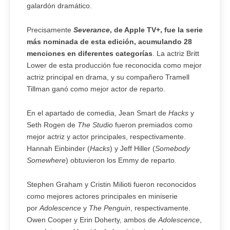
galardón dramático.
Precisamente
Severance
, de Apple TV+, fue la serie
más nominada de esta edición, acumulando 28
menciones en diferentes categorías
. La actriz Britt
Lower de esta producción fue reconocida como mejor
actriz principal en drama, y su compañero Tramell
Tillman ganó como mejor actor de reparto.
En el apartado de comedia, Jean Smart de
Hacks
y
Seth Rogen de
The Studio
fueron premiados como
mejor actriz y actor principales, respectivamente.
Hannah Einbinder (
Hacks
) y Jeff Hiller (
Somebody
Somewhere
) obtuvieron los Emmy de reparto.
Stephen Graham y Cristin Milioti fueron reconocidos
como mejores actores principales en miniserie
por
Adolescence
y
The Penguin
, respectivamente.
Owen Cooper y Erin Doherty, ambos de
Adolescence
,