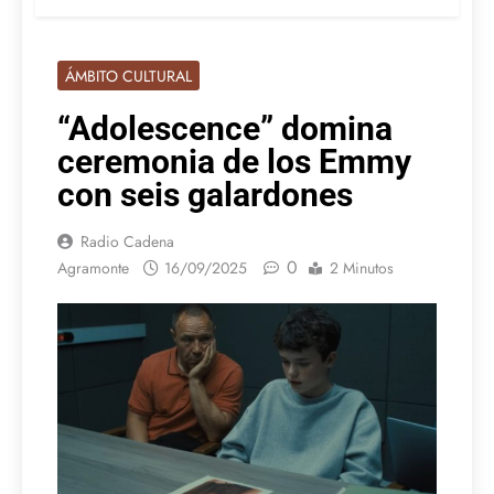
ÁMBITO CULTURAL
“Adolescence” domina
ceremonia de los Emmy
con seis galardones
Radio Cadena
0
Agramonte
16/09/2025
2 Minutos