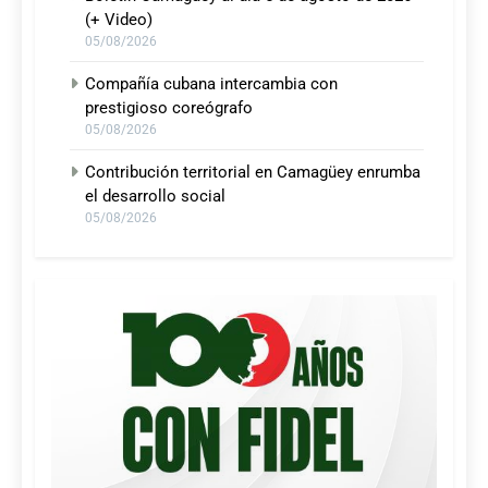
(+ Video)
05/08/2026
Compañía cubana intercambia con
prestigioso coreógrafo
05/08/2026
Contribución territorial en Camagüey enrumba
el desarrollo social
05/08/2026