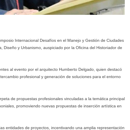
Simposio Internacional Desafíos en el Manejo y Gestión de Ciudades
ra, Diseño y Urbanismo, auspiciado por la Oficina del Historiador de
stentes al evento por el arquitecto Humberto Delgado, quien destacó
ntercambio profesional y generación de soluciones para el entorno
arpeta de propuestas profesionales vinculadas a la temática principal
oniales, promoviendo nuevas propuestas de inserción artística en
s las entidades de proyectos, incentivando una amplia representación