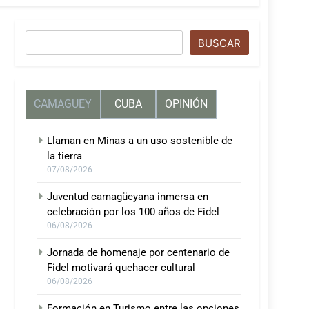
Buscar
BUSCAR
CAMAGUEY
CUBA
OPINIÓN
Llaman en Minas a un uso sostenible de
la tierra
07/08/2026
Juventud camagüeyana inmersa en
celebración por los 100 años de Fidel
06/08/2026
Jornada de homenaje por centenario de
Fidel motivará quehacer cultural
06/08/2026
Formación en Turismo entre las opciones