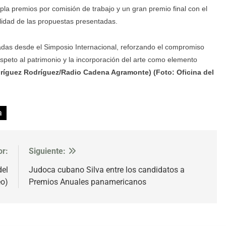
pla premios por comisión de trabajo y un gran premio final con el
bilidad de las propuestas presentadas.
lsadas desde el Simposio Internacional, reforzando el compromiso
 respeto al patrimonio y la incorporación del arte como elemento
dríguez Rodríguez/Radio Cadena Agramonte) (Foto: Oficina del
a
or:
Siguiente:
del
Judoca cubano Silva entre los candidatos a
eo)
Premios Anuales panamericanos