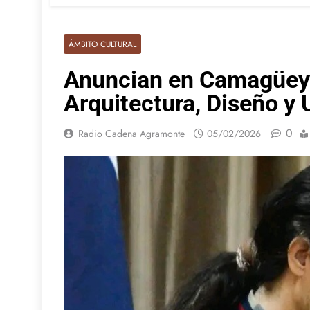
ÁMBITO CULTURAL
Anuncian en Camagüey T
Arquitectura, Diseño y
0
Radio Cadena Agramonte
05/02/2026