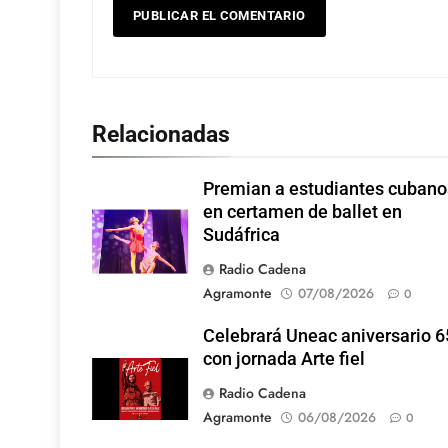
Relacionadas
Premian a estudiantes cubano
en certamen de ballet en
Sudáfrica
Radio Cadena
Agramonte
07/08/2026
0
Celebrará Uneac aniversario 6
con jornada Arte fiel
Radio Cadena
Agramonte
06/08/2026
0