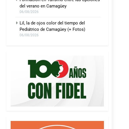
del verano en Camagüey
06/08/2026
Lil, la de ojos color del tiempo del
Pediátrico de Camagüey (+ Fotos)
06/08/2026