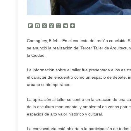
Flipboard
Facebook
X
Threads
WhatsApp
Telegram
Compartir
Camagüey, 5 feb.- En el contexto del recién concluido 
se anunció la realización del Tercer Taller de Arquitectu
la Ciudad.
La información sobre el taller fue presentada a los asi
el carácter del encuentro como un espacio de debate, i
urbano contemporáneo.
La aplicación al taller se centra en la creación de una c
de la escultura monumental y ambiental en zonas patrim
espacios de alto valor histórico y cultural.
La convocatoria está abierta a la participación de toda