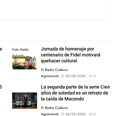
s
Jornada de homenaje por
Foto: Radio
centenario de Fidel motivará
Rebelde
quehacer cultural
Radio Cadena
Agramonte
06/08/2026
0
5
La segunda parte de la serie Cien
años de soledad es un retrato de
la caída de Macondo
Radio Cadena
Agramonte
06/08/2026
0