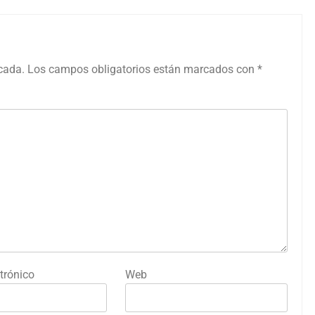
icada.
Los campos obligatorios están marcados con
*
trónico
Web