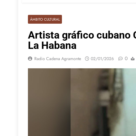
ÁMBITO CULTURAL
Artista gráfico cubano 
La Habana
0
Radio Cadena Agramonte
02/01/2026