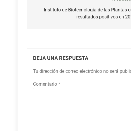
Navegación
de
Instituto de Biotecnología de las Plantas 
resultados positivos en 2
entradas
DEJA UNA RESPUESTA
Tu dirección de correo electrónico no será publ
Comentario
*