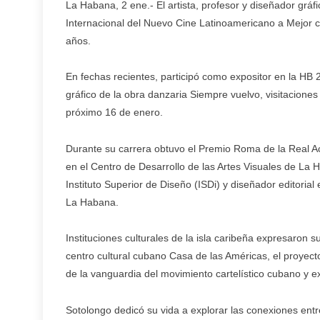
La Habana, 2 ene.- El artista, profesor y diseñador gráf
Internacional del Nuevo Cine Latinoamericano a Mejor car
años.
En fechas recientes, participó como expositor en la H
gráfico de la obra danzaria Siempre vuelvo, visitacione
próximo 16 de enero.
Durante su carrera obtuvo el Premio Roma de la Real A
en el Centro de Desarrollo de las Artes Visuales de La 
Instituto Superior de Diseño (ISDi) y diseñador editoria
La Habana.
Instituciones culturales de la isla caribeña expresaron 
centro cultural cubano Casa de las Américas, el proyect
de la vanguardia del movimiento cartelístico cubano y exa
Sotolongo dedicó su vida a explorar las conexiones entr