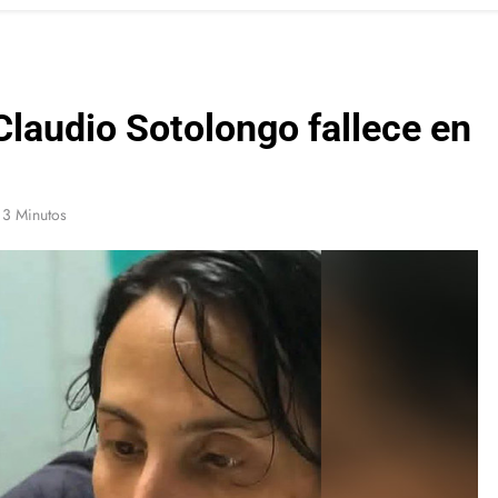
Claudio Sotolongo fallece en
3 Minutos