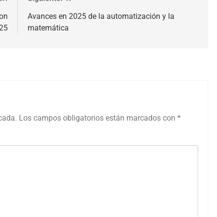
con
Avances en 2025 de la automatización y la
025
matemática
icada.
Los campos obligatorios están marcados con
*