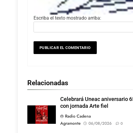
Escriba el texto mostrado arriba:
Relacionadas
Celebrará Uneac aniversario 6
con jornada Arte fiel
Radio Cadena
Agramonte
06/08/2026
0