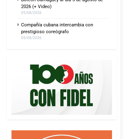
2026 (+ Video)
05/08/2026
Compañía cubana intercambia con
prestigioso coreógrafo
05/08/2026