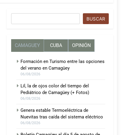
Buscar
BUSCAR
CAMAGUEY
CUBA
OPINIÓN
Formación en Turismo entre las opciones
del verano en Camagüey
06/08/2026
Lil, la de ojos color del tiempo del
Pediátrico de Camagüey (+ Fotos)
06/08/2026
Genera estable Termoeléctrica de
Nuevitas tras caída del sistema eléctrico
06/08/2026
Boletín Camagüey al día 5 de agosto de