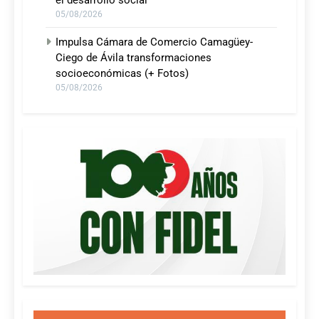
05/08/2026
Impulsa Cámara de Comercio Camagüey-
Ciego de Ávila transformaciones
socioeconómicas (+ Fotos)
05/08/2026