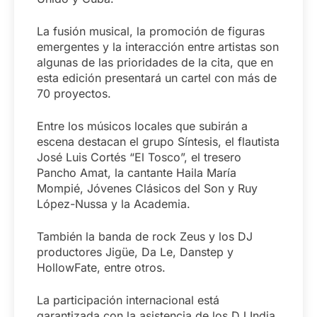
La fusión musical, la promoción de figuras
emergentes y la interacción entre artistas son
algunas de las prioridades de la cita, que en
esta edición presentará un cartel con más de
70 proyectos.
Entre los músicos locales que subirán a
escena destacan el grupo Síntesis, el flautista
José Luis Cortés “El Tosco”, el tresero
Pancho Amat, la cantante Haila María
Mompié, Jóvenes Clásicos del Son y Ruy
López-Nussa y la Academia.
También la banda de rock Zeus y los DJ
productores Jigüe, Da Le, Danstep y
HollowFate, entre otros.
La participación internacional está
garantizada con la asistencia de los DJ India