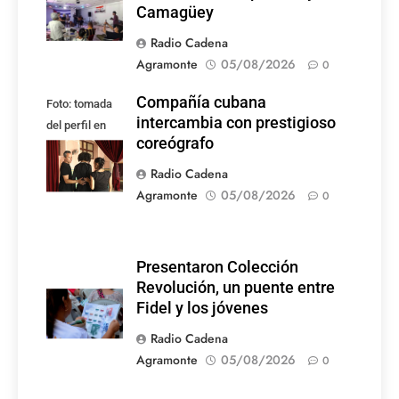
Camagüey
Radio Cadena
Agramonte
05/08/2026
0
Compañía cubana
Foto: tomada
intercambia con prestigioso
del perfil en
coreógrafo
Facebook de la
compañía
Radio Cadena
Agramonte
05/08/2026
0
Presentaron Colección
Revolución, un puente entre
Fidel y los jóvenes
Radio Cadena
Agramonte
05/08/2026
0