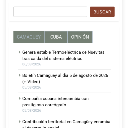
Buscar
BUSCAR
CAMAGUEY
CUBA
OPINIÓN
Genera estable Termoeléctrica de Nuevitas
tras caída del sistema eléctrico
06/08/2026
Boletín Camagüey al día 5 de agosto de 2026
(+ Video)
05/08/2026
Compañía cubana intercambia con
prestigioso coreógrafo
05/08/2026
Contribución territorial en Camagüey enrumba
el desarrollo social