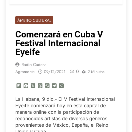
ÁMBITO CULTURAL
Comenzará en Cuba V
Festival Internacional
Eyeife
Radio Cadena
0
Agramonte
09/12/2021
2 Minutos
Flipboard
Facebook
X
Threads
WhatsApp
Telegram
Compartir
La Habana, 9 dic.- El V Festival Internacional
Eyeife comenzará hoy en esta capital de
manera online con la participación de
reconocidos artistas de diversos géneros
provenientes de México, España, el Reino
Unido y Cuba.