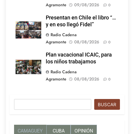
Agramonte
09/08/2026
0
Presentan en Chile el libro “…
y en eso llegó Fidel”
Radio Cadena
Agramonte
08/08/2026
0
Plan vacacional ICAIC, para
los niños trabajamos
Radio Cadena
Agramonte
08/08/2026
0
Buscar
BUSCAR
CAMAGUEY
CUBA
OPINIÓN