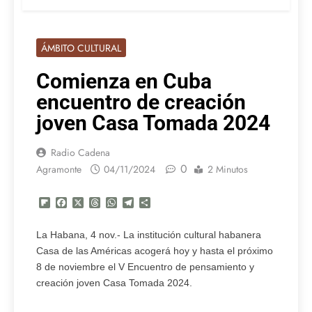
ÁMBITO CULTURAL
Comienza en Cuba
encuentro de creación
joven Casa Tomada 2024
Radio Cadena
0
Agramonte
04/11/2024
2 Minutos
Flipboard
Facebook
X
Threads
WhatsApp
Telegram
Compartir
La Habana, 4 nov.- La institución cultural habanera
Casa de las Américas acogerá hoy y hasta el próximo
8 de noviembre el V Encuentro de pensamiento y
creación joven Casa Tomada 2024.