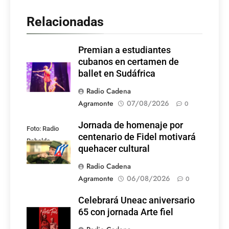
Relacionadas
Premian a estudiantes
cubanos en certamen de
ballet en Sudáfrica
Radio Cadena
Agramonte
07/08/2026
0
Jornada de homenaje por
Foto: Radio
centenario de Fidel motivará
Rebelde
quehacer cultural
Radio Cadena
Agramonte
06/08/2026
0
Celebrará Uneac aniversario
65 con jornada Arte fiel