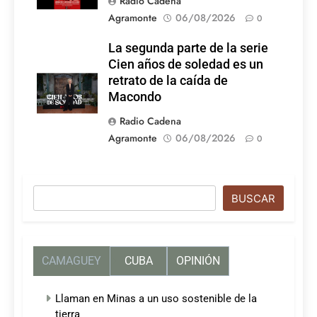
Radio Cadena
Agramonte
06/08/2026
0
La segunda parte de la serie
Cien años de soledad es un
retrato de la caída de
Macondo
Radio Cadena
Agramonte
06/08/2026
0
Buscar
BUSCAR
CAMAGUEY
CUBA
OPINIÓN
Llaman en Minas a un uso sostenible de la
tierra