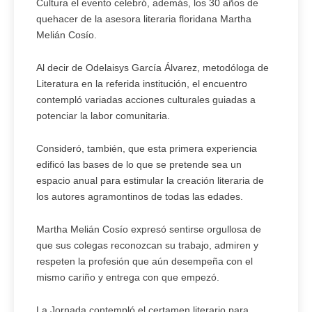
Cultura el evento celebró, además, los 30 años de
quehacer de la asesora literaria floridana Martha
Melián Cosío.
Al decir de Odelaisys García Álvarez, metodóloga de
Literatura en la referida institución, el encuentro
contempló variadas acciones culturales guiadas a
potenciar la labor comunitaria.
Consideró, también, que esta primera experiencia
edificó las bases de lo que se pretende sea un
espacio anual para estimular la creación literaria de
los autores agramontinos de todas las edades.
Martha Melián Cosío expresó sentirse orgullosa de
que sus colegas reconozcan su trabajo, admiren y
respeten la profesión que aún desempeña con el
mismo cariño y entrega con que empezó.
La Jornada contempló el certamen literario para