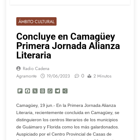
ÁMBITO CULTURAL
Concluye en Camagüey
Primera Jornada Alianza
Literaria
Radio Cadena
0
Agramonte
19/06/2023
2 Minutos
Flipboard
Facebook
X
Threads
WhatsApp
Telegram
Compartir
Camagüey, 19 jun.- En la Primera Jornada Alianza
Literaria, recientemente concluida en Camagüey, se
distinguieron los centros literarios de los municipios
de Guáimaro y Florida como los más galardonados.
Auspiciado por el Centro Provincial de Casas de