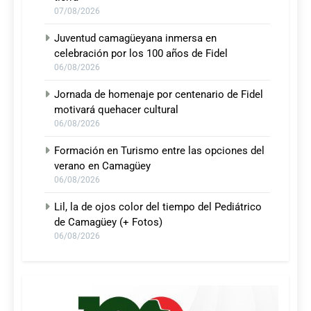
07/08/2026
Juventud camagüeyana inmersa en
celebración por los 100 años de Fidel
06/08/2026
Jornada de homenaje por centenario de Fidel
motivará quehacer cultural
06/08/2026
Formación en Turismo entre las opciones del
verano en Camagüey
06/08/2026
Lil, la de ojos color del tiempo del Pediátrico
de Camagüey (+ Fotos)
06/08/2026