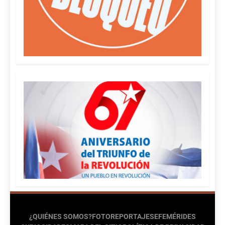
¿QUIÉNES SOMOS?
FOTOREPORTAJES
EFEMÉRIDES