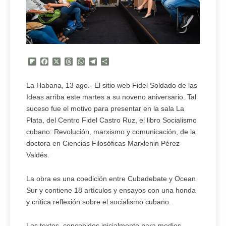
Flipboard
Facebook
X
Threads
WhatsApp
Telegram
Compartir
La Habana, 13 ago.- El sitio web Fidel Soldado de las
Ideas arriba este martes a su noveno aniversario. Tal
suceso fue el motivo para presentar en la sala La
Plata, del Centro Fidel Castro Ruz, el libro Socialismo
cubano: Revolución, marxismo y comunicación, de la
doctora en Ciencias Filosóficas Marxlenin Pérez
Valdés.
La obra es una coedición entre Cubadebate y Ocean
Sur y contiene 18 artículos y ensayos con una honda
y crítica reflexión sobre el socialismo cubano.
Los textos, concebidos inicialmente para medios