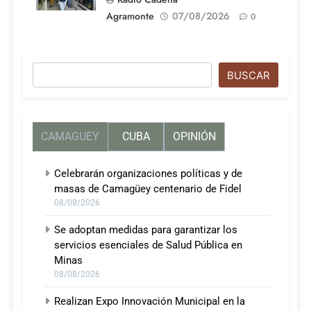
Agramonte
07/08/2026
0
Buscar
BUSCAR
CAMAGUEY
CUBA
OPINIÓN
Celebrarán organizaciones políticas y de
masas de Camagüey centenario de Fidel
08/08/2026
Se adoptan medidas para garantizar los
servicios esenciales de Salud Pública en
Minas
08/08/2026
Realizan Expo Innovación Municipal en la