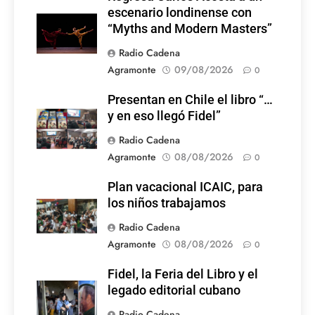
escenario londinense con
“Myths and Modern Masters”
Radio Cadena
Agramonte
09/08/2026
0
Presentan en Chile el libro “…
y en eso llegó Fidel”
Radio Cadena
Agramonte
08/08/2026
0
Plan vacacional ICAIC, para
los niños trabajamos
Radio Cadena
Agramonte
08/08/2026
0
Fidel, la Feria del Libro y el
legado editorial cubano
Radio Cadena