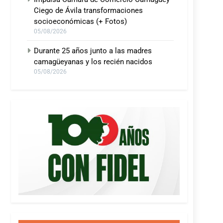
Ciego de Ávila transformaciones
socioeconómicas (+ Fotos)
05/08/2026
Durante 25 años junto a las madres
camagüeyanas y los recién nacidos
05/08/2026