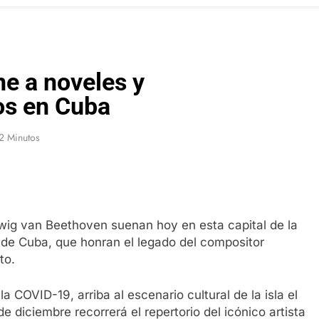
ne a noveles y
os en Cuba
2 Minutos
wig van Beethoven suenan hoy en esta capital de la
de Cuba, que honran el legado del compositor
to.
 COVID-19, arriba al escenario cultural de la isla el
e diciembre recorrerá el repertorio del icónico artista