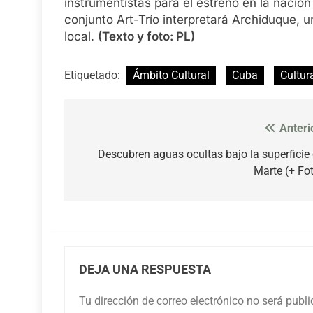
instrumentistas para el estreno en la nación
conjunto Art-Trío interpretará Archiduque, 
local.
(Texto y foto: PL)
Etiquetado:
Ámbito Cultural
Cuba
Cultur
Anteri
Navegación
de
Descubren aguas ocultas bajo la superficie
Marte (+ Fo
entradas
DEJA UNA RESPUESTA
Tu dirección de correo electrónico no será publ