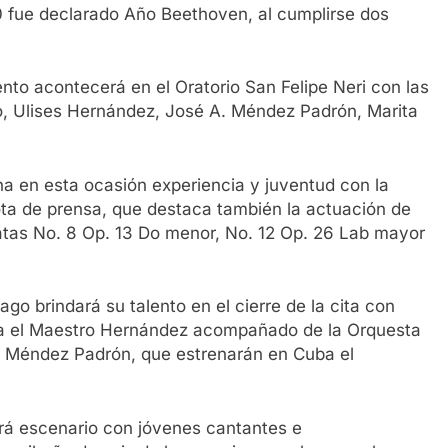
 fue declarado Año Beethoven, al cumplirse dos
to acontecerá en el Oratorio San Felipe Neri con las
o, Ulises Hernández, José A. Méndez Padrón, Marita
na en esta ocasión experiencia y juventud con la
ota de prensa, que destaca también la actuación de
natas No. 8 Op. 13 Do menor, No. 12 Op. 26 Lab mayor
go brindará su talento en el cierre de la cita con
ma el Maestro Hernández acompañado de la Orquesta
e Méndez Padrón, que estrenarán en Cuba el
irá escenario con jóvenes cantantes e