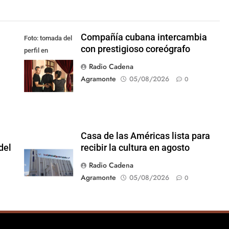
Compañía cubana intercambia
Foto: tomada del
con prestigioso coreógrafo
perfil en
Facebook de la
Radio Cadena
compañía
Agramonte
05/08/2026
0
Casa de las Américas lista para
del
recibir la cultura en agosto
Radio Cadena
Agramonte
05/08/2026
0