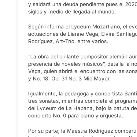
y saldará una deuda pendiente pues el 2020
siglos y medio de llegada al mundo.
Según informa el Lyceum Mozartiano, el even
actuaciones de Lianne Vega, Elvira Santiag
Rodríguez, Art-Trío, entre varios.
“La obra del brillante compositor alemán aú
presencia de noveles músicos”, detalla la n
Vega, quien abrirá el encuentro con las so
y No. 18, Op. 31 No. 3 Mib Mayor.
Igualmente, la pedagoga y concertista Santia
tres sonatas, mientras completa el progra
del Lyceum de La Habana, bajo la batuta d
concierto No. 0 para piano y orquesta.
Por su parte, la Maestra Rodríguez compart