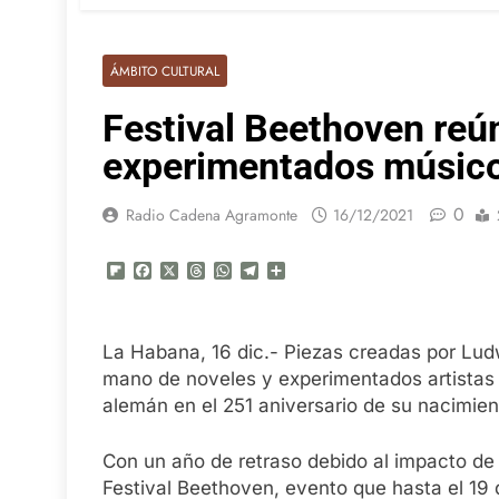
ÁMBITO CULTURAL
Festival Beethoven reú
experimentados músic
0
Radio Cadena Agramonte
16/12/2021
Flipboard
Facebook
X
Threads
WhatsApp
Telegram
Compartir
La Habana, 16 dic.- Piezas creadas por Lud
mano de noveles y experimentados artistas 
alemán en el 251 aniversario de su nacimien
Con un año de retraso debido al impacto de la
Festival Beethoven, evento que hasta el 19 d