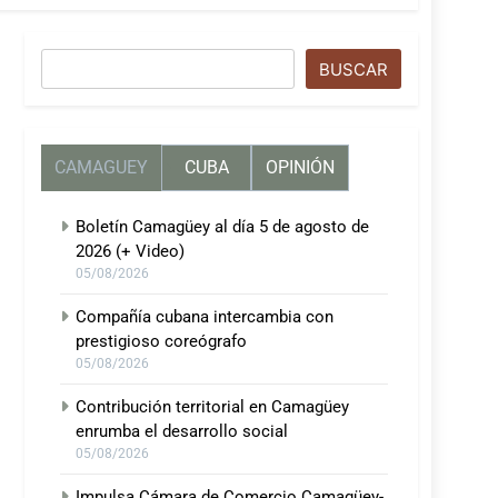
Buscar
BUSCAR
CAMAGUEY
CUBA
OPINIÓN
Boletín Camagüey al día 5 de agosto de
2026 (+ Video)
05/08/2026
Compañía cubana intercambia con
prestigioso coreógrafo
05/08/2026
Contribución territorial en Camagüey
enrumba el desarrollo social
05/08/2026
Impulsa Cámara de Comercio Camagüey-