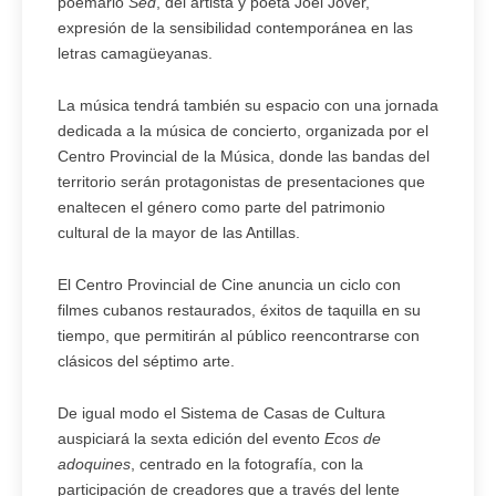
poemario
Sed
, del artista y poeta Joel Jover,
expresión de la sensibilidad contemporánea en las
letras camagüeyanas.
La música tendrá también su espacio con una jornada
dedicada a la música de concierto, organizada por el
Centro Provincial de la Música, donde las bandas del
territorio serán protagonistas de presentaciones que
enaltecen el género como parte del patrimonio
cultural de la mayor de las Antillas.
El Centro Provincial de Cine anuncia un ciclo con
filmes cubanos restaurados, éxitos de taquilla en su
tiempo, que permitirán al público reencontrarse con
clásicos del séptimo arte.
De igual modo el Sistema de Casas de Cultura
auspiciará la sexta edición del evento
Ecos de
adoquines
, centrado en la fotografía, con la
participación de creadores que a través del lente