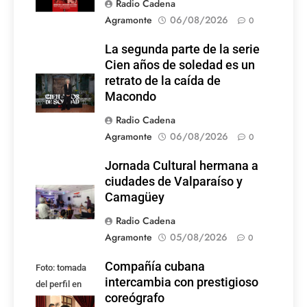
Radio Cadena
Agramonte
06/08/2026
0
La segunda parte de la serie
Cien años de soledad es un
retrato de la caída de
Macondo
Radio Cadena
Agramonte
06/08/2026
0
Jornada Cultural hermana a
ciudades de Valparaíso y
Camagüey
Radio Cadena
Agramonte
05/08/2026
0
Compañía cubana
Foto: tomada
intercambia con prestigioso
del perfil en
coreógrafo
Facebook de la