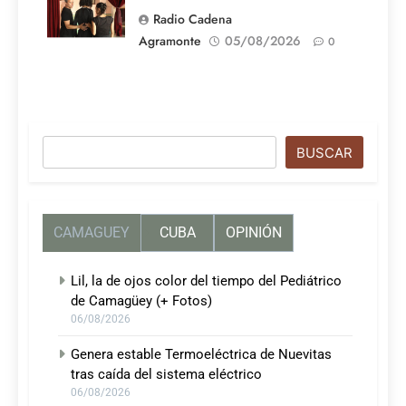
compañía
Radio Cadena
Agramonte
05/08/2026
0
Buscar
BUSCAR
CAMAGUEY
CUBA
OPINIÓN
Lil, la de ojos color del tiempo del Pediátrico
de Camagüey (+ Fotos)
06/08/2026
Genera estable Termoeléctrica de Nuevitas
tras caída del sistema eléctrico
06/08/2026