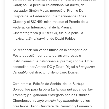
Coral; así, la película colombiana
Un poeta
, del
realizador Simón Mesa, mereció el Premio Don
Quijote de la Federación Internacional de Cines
Clubes y el SIGNIS; mientras que el Premio de la
Federación Internacional de la Prensa
Cinematográfica (FIPRESCI), fue a la película
mexicana
En el camino
, de David Pablos.
Se reconocieron varios títulos en la categoría de
Postproducción por parte de las empresas e
instituciones que patrocinan el premio; cono el Coral
concedido por Aracne DC y Tauro Digital a
Los pozos
del diablo
, del director chileno Jairo Boisier.
Otro premio, Edición de Sonido, de La Burbuja
Sonido, fue para la obra
La lengua del agua
, de Jay
Trompiz; y el galardón entregado por los Estudios
Churubusco, recayó en
Aún hoy marimbás
, de los
brasileños Diego Quinderé de Carvalho y Lourenço