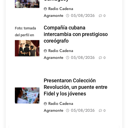
Radio Cadena
Agramonte
05/08/2026
0
Compañía cubana
Foto: tomada
intercambia con prestigioso
del perfil en
coreógrafo
Facebook de la
compañía
Radio Cadena
Agramonte
05/08/2026
0
Presentaron Colección
Revolución, un puente entre
Fidel y los jóvenes
Radio Cadena
Agramonte
05/08/2026
0