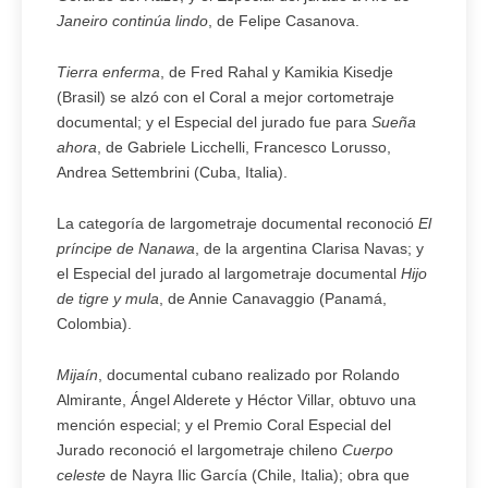
Janeiro continúa lindo
, de Felipe Casanova.
Tierra enferma
, de Fred Rahal y Kamikia Kisedje
(Brasil) se alzó con el Coral a mejor cortometraje
documental; y el Especial del jurado fue para
Sueña
ahora
, de Gabriele Licchelli, Francesco Lorusso,
Andrea Settembrini (Cuba, Italia).
La categoría de largometraje documental reconoció
El
príncipe de Nanawa
, de la argentina Clarisa Navas; y
el Especial del jurado al largometraje documental
Hijo
de tigre y mula
, de Annie Canavaggio (Panamá,
Colombia).
Mijaín
, documental cubano realizado por Rolando
Almirante, Ángel Alderete y Héctor Villar, obtuvo una
mención especial; y el Premio Coral Especial del
Jurado reconoció el largometraje chileno
Cuerpo
celeste
de Nayra Ilic García (Chile, Italia); obra que