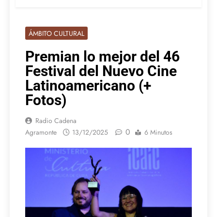
ÁMBITO CULTURAL
Premian lo mejor del 46
Festival del Nuevo Cine
Latinoamericano (+
Fotos)
Radio Cadena
0
Agramonte
13/12/2025
6 Minutos