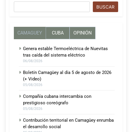
Buscar
BUSCAR
CAMAGUEY
CUBA
OPINIÓN
Genera estable Termoeléctrica de Nuevitas
tras caída del sistema eléctrico
06/08/2026
Boletín Camagüey al día 5 de agosto de 2026
(+ Video)
05/08/2026
Compañía cubana intercambia con
prestigioso coreógrafo
05/08/2026
Contribución territorial en Camagüey enrumba
el desarrollo social