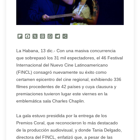
Flipboard
Facebook
X
Threads
WhatsApp
Telegram
Compartir
La Habana, 13 dic.- Con una masiva concurrencia
que sobrepasó los 31 mil espectadores, el 46 Festival
Internacional del Nuevo Cine Latinoamericano
(FINCL) consagró nuevamente su éxito como
certamen epicentro del cine regional, exhibiendo 336
filmes procedentes de 42 países y cuya clausura y
premiaciones tuvieron lugar este viernes en la
emblemática sala Charles Chaplin.
La gala estuvo presidida por la entrega de los
Premios Coral, que reconocieron lo más destacado
de la producción audiovisual, y donde Tania Delgado,
directora del FINCL, enfatizó que, a pesar de las