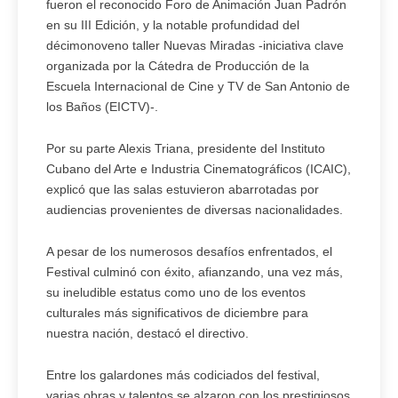
fueron el reconocido Foro de Animación Juan Padrón
en su III Edición, y la notable profundidad del
décimonoveno taller Nuevas Miradas -iniciativa clave
organizada por la Cátedra de Producción de la
Escuela Internacional de Cine y TV de San Antonio de
los Baños (EICTV)-.
Por su parte Alexis Triana, presidente del Instituto
Cubano del Arte e Industria Cinematográficos (ICAIC),
explicó que las salas estuvieron abarrotadas por
audiencias provenientes de diversas nacionalidades.
A pesar de los numerosos desafíos enfrentados, el
Festival culminó con éxito, afianzando, una vez más,
su ineludible estatus como uno de los eventos
culturales más significativos de diciembre para
nuestra nación, destacó el directivo.
Entre los galardones más codiciados del festival,
varias obras y talentos se alzaron con los prestigiosos