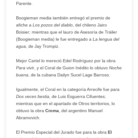
Parente.
Boogieman media también entregó el premio de
afiche a
Los pozos del diablo
, del chileno Jairo
Boisier; mientras que el lauro de Asesoría de Tráiler
(Boogieman media) le fue entregado a
La lengua del
agua
, de Jay Trompiz.
Mejor Cartel lo mereció Edel Rodríguez por la obra
Para vivir
, y el Coral de Guion Inédito lo obtuvo
Noche
buena
, de la cubana Dailyn Sucel Lage Barroso.
Igualmente, el Coral en la categoría Arrecife fue para
Dos veces bestia
, de Luis Esguerra Cifuentes;
mientras que en el apartado de Otros territorios, lo
obtuvo la obra
Croma
, del argentino Manuel
Abramovich.
El Premio Especial del Jurado fue para la obra
El