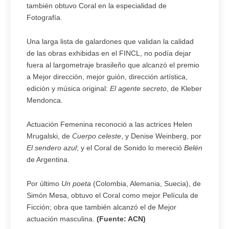
también obtuvo Coral en la especialidad de
Fotografía.
Una larga lista de galardones que validan la calidad
de las obras exhibidas en el FINCL, no podía dejar
fuera al largometraje brasileño que alcanzó el premio
a Mejor dirección, mejor guión, dirección artística,
edición y música original:
El agente secreto
, de Kleber
Mendonca.
Actuación Femenina reconoció a las actrices Helen
Mrugalski, de
Cuerpo celeste
, y Denise Weinberg, por
El sendero azul
; y el Coral de Sonido lo mereció
Belén
de Argentina.
Por último
Un poeta
(Colombia, Alemania, Suecia), de
Simón Mesa, obtuvo el Coral como mejor Película de
Ficción; obra que también alcanzó el de Mejor
actuación masculina.
(Fuente: ACN)