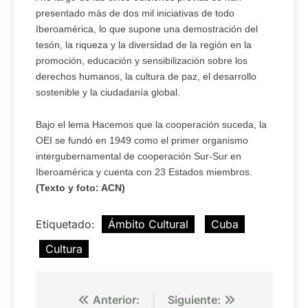
presentado más de dos mil iniciativas de todo
Iberoamérica, lo que supone una demostración del
tesón, la riqueza y la diversidad de la región en la
promoción, educación y sensibilización sobre los
derechos humanos, la cultura de paz, el desarrollo
sostenible y la ciudadanía global.
Bajo el lema Hacemos que la cooperación suceda, la
OEI se fundó en 1949 como el primer organismo
intergubernamental de cooperación Sur-Sur en
Iberoamérica y cuenta con 23 Estados miembros.
(Texto y foto: ACN)
Etiquetado:
Ámbito Cultural
Cuba
Cultura
Navegación
Anterior:
Siguiente: