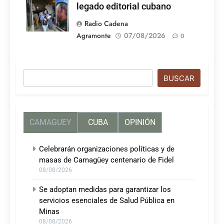
legado editorial cubano
Radio Cadena
Agramonte
07/08/2026
0
Buscar
BUSCAR
CAMAGUEY
CUBA
OPINIÓN
Celebrarán organizaciones políticas y de
masas de Camagüey centenario de Fidel
08/08/2026
Se adoptan medidas para garantizar los
servicios esenciales de Salud Pública en
Minas
08/08/2026