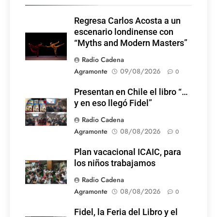
Regresa Carlos Acosta a un
escenario londinense con
“Myths and Modern Masters”
Radio Cadena
Agramonte
09/08/2026
0
Presentan en Chile el libro “…
y en eso llegó Fidel”
Radio Cadena
Agramonte
08/08/2026
0
Plan vacacional ICAIC, para
los niños trabajamos
Radio Cadena
Agramonte
08/08/2026
0
Fidel, la Feria del Libro y el