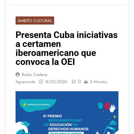
ÁMBITO CULTURAL
Presenta Cuba iniciativas
a certamen
iberoamericano que
convoca la OEI
Radio Cadena
0
Agramonte
18/02/2026
3 Minutos