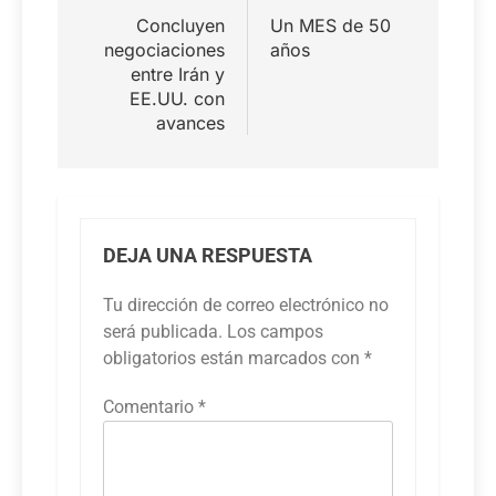
de
Concluyen
Un MES de 50
entradas
negociaciones
años
entre Irán y
EE.UU. con
avances
DEJA UNA RESPUESTA
Tu dirección de correo electrónico no
será publicada.
Los campos
obligatorios están marcados con
*
Comentario
*