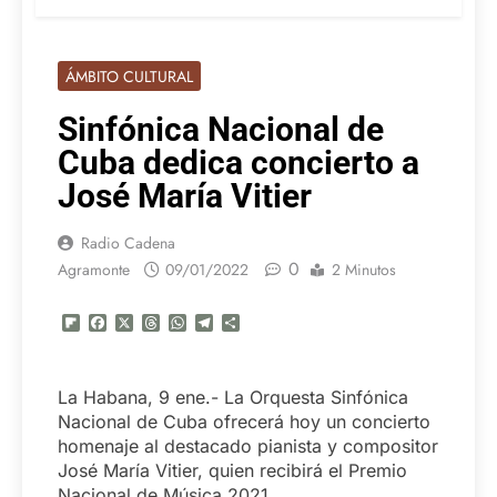
ÁMBITO CULTURAL
Sinfónica Nacional de
Cuba dedica concierto a
José María Vitier
Radio Cadena
0
Agramonte
09/01/2022
2 Minutos
Flipboard
Facebook
X
Threads
WhatsApp
Telegram
Compartir
La Habana, 9 ene.- La Orquesta Sinfónica
Nacional de Cuba ofrecerá hoy un concierto
homenaje al destacado pianista y compositor
José María Vitier, quien recibirá el Premio
Nacional de Música 2021.