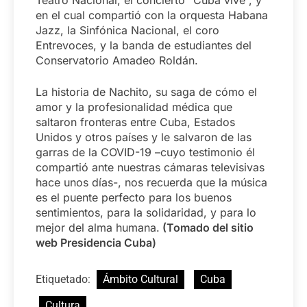
Teatro Nacional, el concierto “Cuba vive”, y
en el cual compartió con la orquesta Habana
Jazz, la Sinfónica Nacional, el coro
Entrevoces, y la banda de estudiantes del
Conservatorio Amadeo Roldán.
La historia de Nachito, su saga de cómo el
amor y la profesionalidad médica que
saltaron fronteras entre Cuba, Estados
Unidos y otros países y le salvaron de las
garras de la COVID-19 –cuyo testimonio él
compartió ante nuestras cámaras televisivas
hace unos días-, nos recuerda que la música
es el puente perfecto para los buenos
sentimientos, para la solidaridad, y para lo
mejor del alma humana.
(Tomado del sitio
web Presidencia Cuba)
Etiquetado:
Ámbito Cultural
Cuba
Cultura