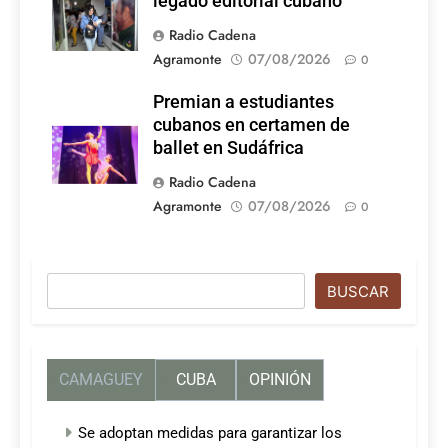
legado editorial cubano
Radio Cadena
Agramonte
07/08/2026
0
Premian a estudiantes
cubanos en certamen de
ballet en Sudáfrica
Radio Cadena
Agramonte
07/08/2026
0
Buscar
BUSCAR
CAMAGUEY
CUBA
OPINIÓN
Se adoptan medidas para garantizar los