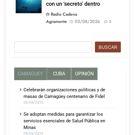
con un ‘secreto’ dentro
Radio Cadena
Agramonte
03/08/2026
0
Buscar
BUSCAR
CAMAGUEY
CUBA
OPINIÓN
Celebrarán organizaciones políticas y de
masas de Camagüey centenario de Fidel
08/08/2026
Se adoptan medidas para garantizar los
servicios esenciales de Salud Pública en
Minas
08/08/2026