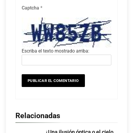
Captcha
*
Escriba el texto mostrado arriba:
Relacionadas
¿Una ilusión óptica o el cielo