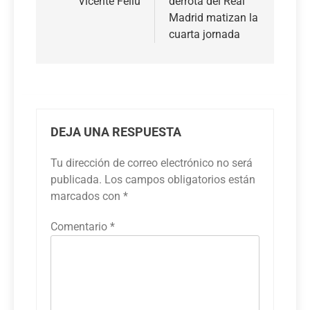
Vicente Feliú
derrota del Real
Madrid matizan la
cuarta jornada
DEJA UNA RESPUESTA
Tu dirección de correo electrónico no será
publicada.
Los campos obligatorios están
marcados con
*
Comentario
*