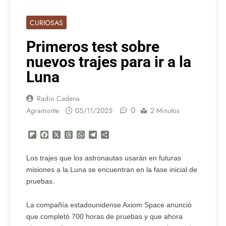
CURIOSAS
Primeros test sobre
nuevos trajes para ir a la
Luna
Radio Cadena
0
Agramonte
05/11/2025
2 Minutos
Flipboard
Facebook
X
Threads
WhatsApp
Telegram
Compartir
Los trajes que los astronautas usarán en futuras
misiones a la Luna se encuentran en la fase inicial de
pruebas.
La compañía estadounidense Axiom Space anunció
que completó 700 horas de pruebas y que ahora