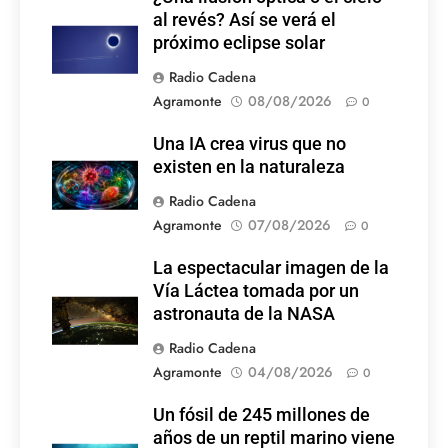
al revés? Así se verá el
próximo eclipse solar
Radio Cadena
Agramonte
08/08/2026
0
Una IA crea virus que no
existen en la naturaleza
Radio Cadena
Agramonte
07/08/2026
0
La espectacular imagen de la
Vía Láctea tomada por un
astronauta de la NASA
Radio Cadena
Agramonte
04/08/2026
0
Un fósil de 245 millones de
años de un reptil marino viene