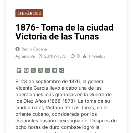
EFEMÉRIDES
1876- Toma de la ciudad
Victoria de las Tunas
Radio Cadena
0
Agramonte
23/09/1876
1 Minutos
Flipboard
Facebook
X
Threads
WhatsApp
Telegram
Compartir
El 23 de septiembre de 1876, el general
Vicente García llevó a cabo una de las
operaciones más gloriosas en la Guerra de
los Diez Años (1868-1878): La toma de su
ciudad natal, Victoria de Las Tunas, en el
oriente cubano, considerada por los
españoles bastión inexpugnable. Después de
ocho horas de duro combate logró la