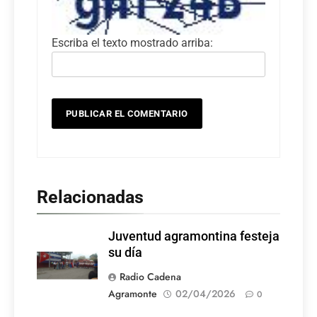
Escriba el texto mostrado arriba:
Relacionadas
Juventud agramontina festeja
su día
Radio Cadena
Agramonte
02/04/2026
0