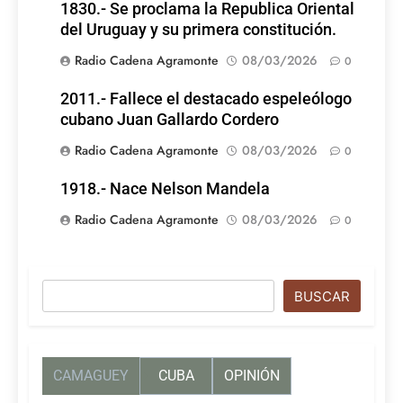
1830.- Se proclama la Republica Oriental
del Uruguay y su primera constitución.
Radio Cadena Agramonte
08/03/2026
0
2011.- Fallece el destacado espeleólogo
cubano Juan Gallardo Cordero
Radio Cadena Agramonte
08/03/2026
0
1918.- Nace Nelson Mandela
Radio Cadena Agramonte
08/03/2026
0
Buscar
BUSCAR
CAMAGUEY
CUBA
OPINIÓN