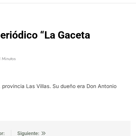
eriódico “La Gaceta
1 Minutos
 provincia Las Villas. Su dueño era Don Antonio
or:
Siguiente: