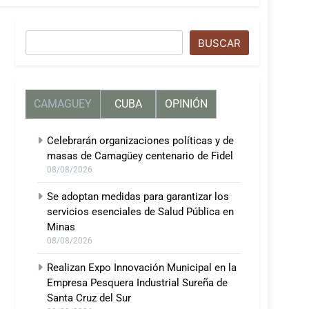
Buscar
BUSCAR
CAMAGUEY
CUBA
OPINIÓN
Celebrarán organizaciones políticas y de
masas de Camagüey centenario de Fidel
08/08/2026
Se adoptan medidas para garantizar los
servicios esenciales de Salud Pública en
Minas
08/08/2026
Realizan Expo Innovación Municipal en la
Empresa Pesquera Industrial Sureña de
Santa Cruz del Sur