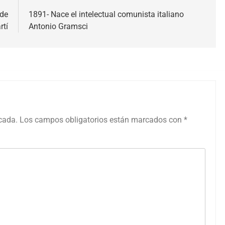
 de
1891- Nace el intelectual comunista italiano
rtí
Antonio Gramsci
icada.
Los campos obligatorios están marcados con
*