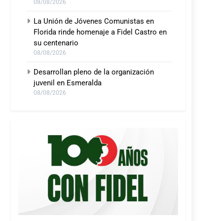
08/08/2026
La Unión de Jóvenes Comunistas en
Florida rinde homenaje a Fidel Castro en
su centenario
08/08/2026
Desarrollan pleno de la organización
juvenil en Esmeralda
08/08/2026