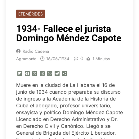
EFEMÉRIDES
1934- Fallece el jurista
Domingo Méndez Capote
Radio Cadena
0
Agramonte
16/06/1934
1 Minutos
Flipboard
Facebook
X
Threads
WhatsApp
Telegram
Compartir
Muere en la ciudad de La Habana el 16 de
junio de 1934 cuando preparaba su discurso
de ingreso a la Academia de la Historia de
Cuba el abogado, profesor universitario,
ensayista y político Domingo Méndez Capote
Licenciado en Derecho Administrativo y Dr.
en Derecho Civil y Canónico. Llegó a se
General de Brigada del Ejército Libertador.