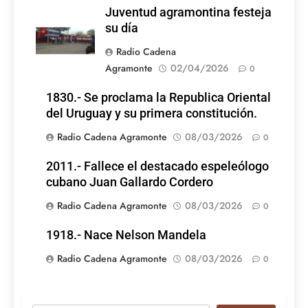
Juventud agramontina festeja
su día
Radio Cadena
Agramonte
02/04/2026
0
1830.- Se proclama la Republica Oriental
del Uruguay y su primera constitución.
Radio Cadena Agramonte
08/03/2026
0
2011.- Fallece el destacado espeleólogo
cubano Juan Gallardo Cordero
Radio Cadena Agramonte
08/03/2026
0
1918.- Nace Nelson Mandela
Radio Cadena Agramonte
08/03/2026
0