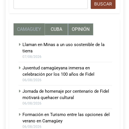
Buscar
BUSCAR
CAMAGUEY
CUBA
OPINIÓN
Llaman en Minas a un uso sostenible de la
tierra
07/08/2026
Juventud camagüeyana inmersa en
celebración por los 100 años de Fidel
06/08/2026
Jornada de homenaje por centenario de Fidel
motivará quehacer cultural
06/08/2026
Formación en Turismo entre las opciones del
verano en Camagüey
06/08/2026