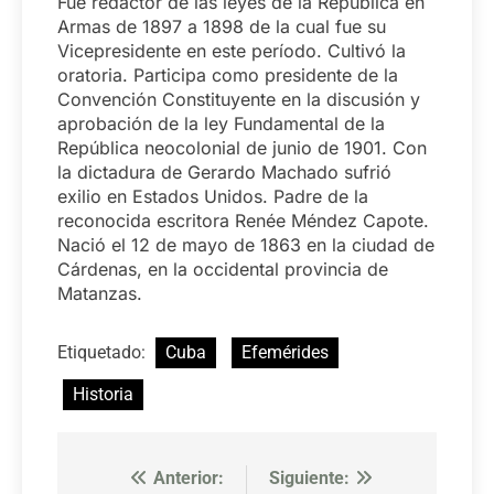
Fue redactor de las leyes de la República en
Armas de 1897 a 1898 de la cual fue su
Vicepresidente en este período. Cultivó la
oratoria. Participa como presidente de la
Convención Constituyente en la discusión y
aprobación de la ley Fundamental de la
República neocolonial de junio de 1901. Con
la dictadura de Gerardo Machado sufrió
exilio en Estados Unidos. Padre de la
reconocida escritora Renée Méndez Capote.
Nació el 12 de mayo de 1863 en la ciudad de
Cárdenas, en la occidental provincia de
Matanzas.
Etiquetado:
Cuba
Efemérides
Historia
Anterior:
Siguiente:
Navegación