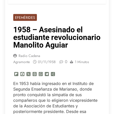
EFEMÉRIDES
1958 – Asesinado el
estudiante revolucionario
Manolito Aguiar
Radio Cadena
0
Agramonte
01/11/1958
1 Minutos
Flipboard
Facebook
X
Threads
WhatsApp
Telegram
Compartir
En 1953 había ingresado en el Instituto de
Segunda Enseñanza de Marianao, donde
pronto conquistó la simpatía de sus
compañeros que lo eligieron vicepresidente
de la Asociación de Estudiantes y
posteriormente presidente. Desde esa