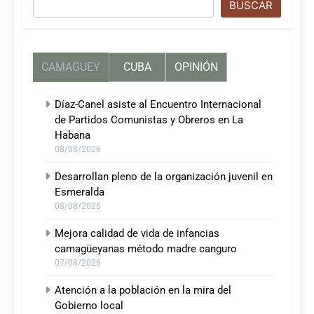
Buscar
BUSCAR
CAMAGUEY
CUBA
OPINIÓN
Díaz-Canel asiste al Encuentro Internacional
de Partidos Comunistas y Obreros en La
Habana
08/08/2026
Desarrollan pleno de la organización juvenil en
Esmeralda
08/08/2026
Mejora calidad de vida de infancias
camagüeyanas método madre canguro
07/08/2026
Atención a la población en la mira del
Gobierno local