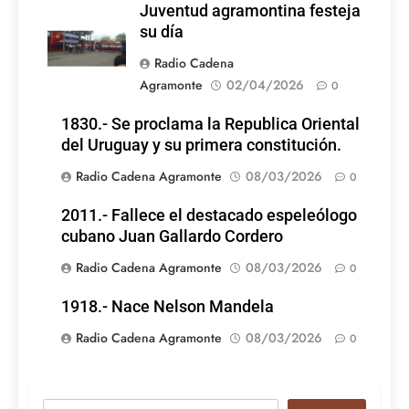
Juventud agramontina festeja
su día
Radio Cadena
Agramonte
02/04/2026
0
1830.- Se proclama la Republica Oriental
del Uruguay y su primera constitución.
Radio Cadena Agramonte
08/03/2026
0
2011.- Fallece el destacado espeleólogo
cubano Juan Gallardo Cordero
Radio Cadena Agramonte
08/03/2026
0
1918.- Nace Nelson Mandela
Radio Cadena Agramonte
08/03/2026
0