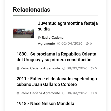
Relacionadas
Juventud agramontina festeja
su día
Radio Cadena
Agramonte
02/04/2026
0
1830.- Se proclama la Republica Oriental
del Uruguay y su primera constitución.
Radio Cadena Agramonte
08/03/2026
0
2011.- Fallece el destacado espeleólogo
cubano Juan Gallardo Cordero
Radio Cadena Agramonte
08/03/2026
0
1918.- Nace Nelson Mandela