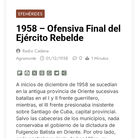
EFEMÉRIDES
1958 – Ofensiva Final del
Ejército Rebelde
Radio Cadena
0
Agramonte
01/12/1958
1 Minutos
Flipboard
Facebook
X
Threads
WhatsApp
Telegram
Compartir
A inicios de diciembre de 1958 se sucedían
en la antigua provincia de Oriente sucesivas
batallas en el I y II frente guerrillero,
mientras, el III frente presionaba insistente
sobre Santiago de Cuba, capital provincial.
Salvo las cabeceras de los municipios, nada
conservaba el gobierno de la dictadura de
Fulgencio Batista en Oriente. Por otro lado,