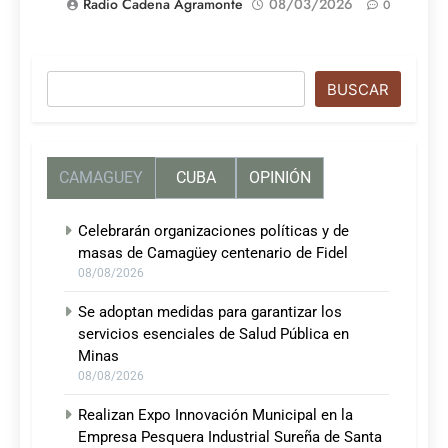
Radio Cadena Agramonte
08/03/2026
0
Buscar
BUSCAR
CAMAGUEY
CUBA
OPINIÓN
Celebrarán organizaciones políticas y de
masas de Camagüey centenario de Fidel
08/08/2026
Se adoptan medidas para garantizar los
servicios esenciales de Salud Pública en
Minas
08/08/2026
Realizan Expo Innovación Municipal en la
Empresa Pesquera Industrial Sureña de Santa