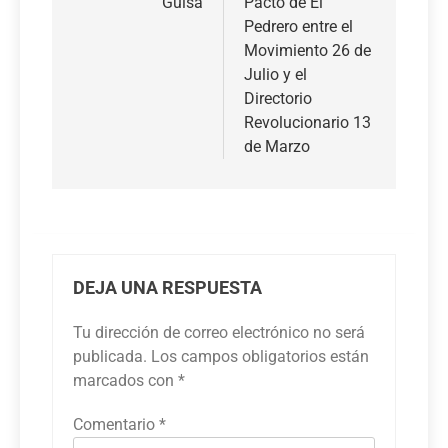
Guisa
Pacto de El
entradas
Pedrero entre el
Movimiento 26 de
Julio y el
Directorio
Revolucionario 13
de Marzo
DEJA UNA RESPUESTA
Tu dirección de correo electrónico no será
publicada.
Los campos obligatorios están
marcados con
*
Comentario
*