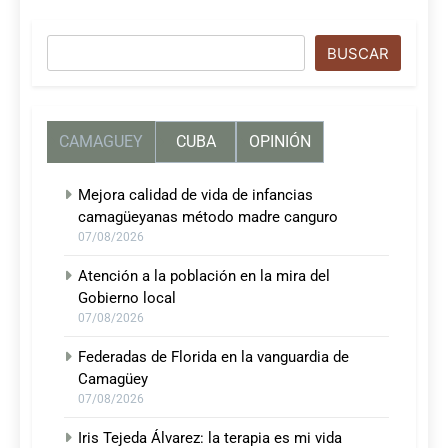
Buscar
BUSCAR
CAMAGUEY
CUBA
OPINIÓN
Mejora calidad de vida de infancias
camagüeyanas método madre canguro
07/08/2026
Atención a la población en la mira del
Gobierno local
07/08/2026
Federadas de Florida en la vanguardia de
Camagüey
07/08/2026
Iris Tejeda Álvarez: la terapia es mi vida