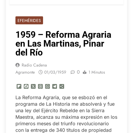
EFEMÉRIDES
1959 – Reforma Agraria
en Las Martinas, Pinar
del Río
Radio Cadena
0
Agramonte
01/03/1959
1 Minutos
Flipboard
Facebook
X
Threads
WhatsApp
Telegram
Compartir
La Reforma Agraria, que se esbozó en el
programa de La Historia me absolverá y fue
una ley del Ejército Rebelde en la Sierra
Maestra, alcanza su máxima expresión en los
primeros meses del triunfo revolucionario
con la entrega de 340 títulos de propiedad