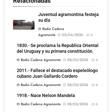
Relacionadas
Juventud agramontina festeja
su día
Radio Cadena
Agramonte
02/04/2026
0
1830.- Se proclama la Republica Oriental
del Uruguay y su primera constitución.
Radio Cadena Agramonte
08/03/2026
0
2011.- Fallece el destacado espeleólogo
cubano Juan Gallardo Cordero
Radio Cadena Agramonte
08/03/2026
0
1918.- Nace Nelson Mandela
Radio Cadena Agramonte
08/03/2026
0