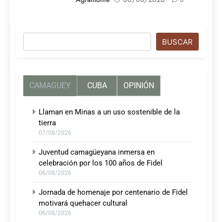
Buscar
BUSCAR
CAMAGUEY
CUBA
OPINIÓN
Llaman en Minas a un uso sostenible de la
tierra
07/08/2026
Juventud camagüeyana inmersa en
celebración por los 100 años de Fidel
06/08/2026
Jornada de homenaje por centenario de Fidel
motivará quehacer cultural
06/08/2026