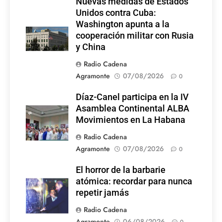
Nuevas medidas de Estados
Unidos contra Cuba:
Washington apunta a la
cooperación militar con Rusia
y China
Radio Cadena
Agramonte
07/08/2026
0
Díaz-Canel participa en la IV
Asamblea Continental ALBA
Movimientos en La Habana
Radio Cadena
Agramonte
07/08/2026
0
El horror de la barbarie
atómica: recordar para nunca
repetir jamás
Radio Cadena
Agramonte
06/08/2026
0