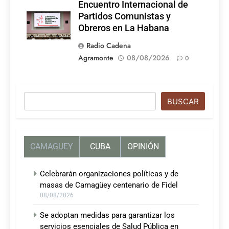
Encuentro Internacional de
Partidos Comunistas y
Obreros en La Habana
Radio Cadena
Agramonte
08/08/2026
0
Buscar
BUSCAR
CAMAGUEY
CUBA
OPINIÓN
Celebrarán organizaciones políticas y de
masas de Camagüey centenario de Fidel
08/08/2026
Se adoptan medidas para garantizar los
servicios esenciales de Salud Pública en