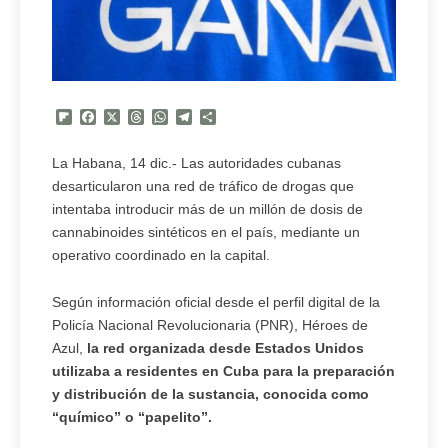
Flipboard
Facebook
X
Threads
WhatsApp
Telegram
Compartir
La Habana, 14 dic.- Las autoridades cubanas
desarticularon una red de tráfico de drogas que
intentaba introducir más de un millón de dosis de
cannabinoides sintéticos en el país, mediante un
operativo coordinado en la capital.
Según información oficial desde el perfil digital de la
Policía Nacional Revolucionaria (PNR), Héroes de
Azul,
la red organizada desde Estados Unidos
utilizaba a residentes en Cuba para la preparación
y distribución de la sustancia, conocida como
“químico” o “papelito”.