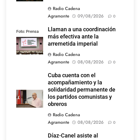
Radio Cadena
Agramonte
09/08/2026
0
Llaman a una coordinación
Foto: Prensa
más efectiva ante la
Latina
arremetida imperial
Radio Cadena
Agramonte
08/08/2026
0
Cuba cuenta con el
acompañamiento y la
solidaridad permanente de
los partidos comunistas y
obreros
Radio Cadena
Agramonte
08/08/2026
0
Díaz-Canel asiste al