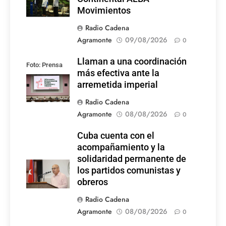
Movimientos
Radio Cadena
Agramonte
09/08/2026
0
Llaman a una coordinación
Foto: Prensa
más efectiva ante la
Latina
arremetida imperial
Radio Cadena
Agramonte
08/08/2026
0
Cuba cuenta con el
acompañamiento y la
solidaridad permanente de
los partidos comunistas y
obreros
Radio Cadena
Agramonte
08/08/2026
0