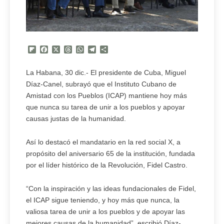
Flipboard
Facebook
X
Threads
WhatsApp
Telegram
Compartir
La Habana, 30 dic.- El presidente de Cuba, Miguel
Díaz-Canel, subrayó que el Instituto Cubano de
Amistad con los Pueblos (ICAP) mantiene hoy más
que nunca su tarea de unir a los pueblos y apoyar
causas justas de la humanidad.
Así lo destacó el mandatario en la red social X, a
propósito del aniversario 65 de la institución, fundada
por el líder histórico de la Revolución, Fidel Castro.
“Con la inspiración y las ideas fundacionales de Fidel,
el ICAP sigue teniendo, y hoy más que nunca, la
valiosa tarea de unir a los pueblos y de apoyar las
mejores causas de la humanidad”, escribió Díaz-