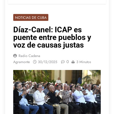
NOTICIAS DE CUBA
Díaz-Canel: ICAP es
puente entre pueblos y
voz de causas justas
Radio Cadena
0
Agramonte
30/12/2025
3 Minutos