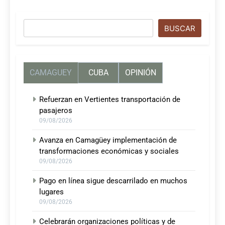
Buscar
BUSCAR
CAMAGUEY
CUBA
OPINIÓN
Refuerzan en Vertientes transportación de
pasajeros
09/08/2026
Avanza en Camagüey implementación de
transformaciones económicas y sociales
09/08/2026
Pago en línea sigue descarrilado en muchos
lugares
09/08/2026
Celebrarán organizaciones políticas y de