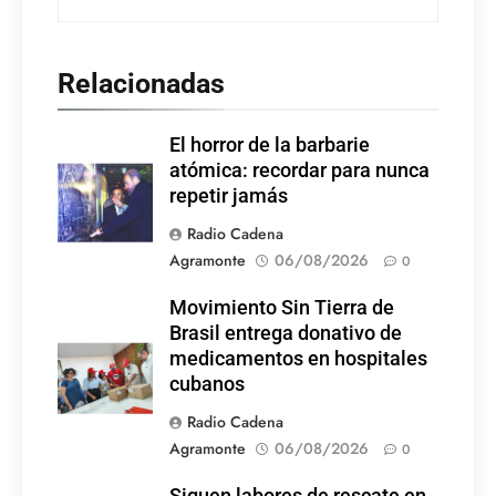
Relacionadas
El horror de la barbarie
atómica: recordar para nunca
repetir jamás
Radio Cadena
Agramonte
06/08/2026
0
Movimiento Sin Tierra de
Brasil entrega donativo de
medicamentos en hospitales
cubanos
Radio Cadena
Agramonte
06/08/2026
0
Siguen labores de rescate en