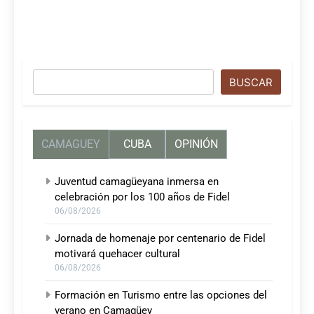
Buscar
BUSCAR
CAMAGUEY
CUBA
OPINIÓN
Juventud camagüeyana inmersa en
celebración por los 100 años de Fidel
06/08/2026
Jornada de homenaje por centenario de Fidel
motivará quehacer cultural
06/08/2026
Formación en Turismo entre las opciones del
verano en Camagüey