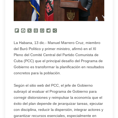
Flipboard
Facebook
X
Threads
WhatsApp
Telegram
Compartir
La Habana, 13 dic.- Manuel Marrero Cruz, miembro
del Buró Político y primer ministro, afirmó en el XI
Pleno del Comité Central del Partido Comunista de
Cuba (PCC) que el principal desafío del Programa de
Gobierno es transformar la planificación en resultados
concretos para la población.
Según el sitio web del PCC, el jefe de Gobierno
subrayó al evaluar el Programa de Gobierno para
corregir distorsiones y reimpulsar la economía que el
éxito del plan depende de jerarquizar tareas, ejecutar
con disciplina, reducir la dispersión, integrar actores y
garantizar recursos esenciales, especialmente en