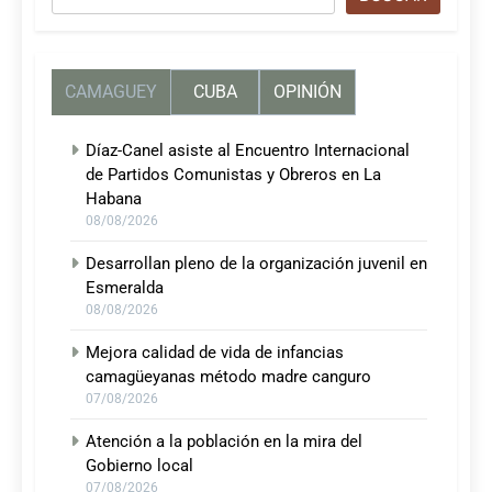
CAMAGUEY
CUBA
OPINIÓN
Díaz-Canel asiste al Encuentro Internacional
de Partidos Comunistas y Obreros en La
Habana
08/08/2026
Desarrollan pleno de la organización juvenil en
Esmeralda
08/08/2026
Mejora calidad de vida de infancias
camagüeyanas método madre canguro
07/08/2026
Atención a la población en la mira del
Gobierno local
07/08/2026