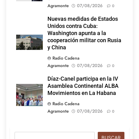
Agramonte
07/08/2026
0
Nuevas medidas de Estados
Unidos contra Cuba:
Washington apunta a la
cooperación militar con Rusia
y China
Radio Cadena
Agramonte
07/08/2026
0
Díaz-Canel participa en la IV
Asamblea Continental ALBA
Movimientos en La Habana
Radio Cadena
Agramonte
07/08/2026
0
Buscar
BUSCAR