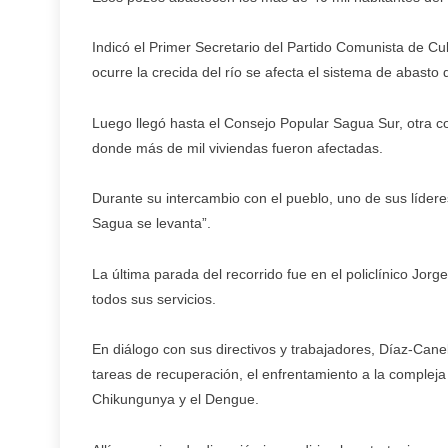
Indicó el Primer Secretario del Partido Comunista de Cu
ocurre la crecida del río se afecta el sistema de abasto 
Luego llegó hasta el Consejo Popular Sagua Sur, otra 
donde más de mil viviendas fueron afectadas.
Durante su intercambio con el pueblo, uno de sus líderes
Sagua se levanta”.
La última parada del recorrido fue en el policlínico Jo
todos sus servicios.
En diálogo con sus directivos y trabajadores, Díaz-Canel 
tareas de recuperación, el enfrentamiento a la compleja
Chikungunya y el Dengue.