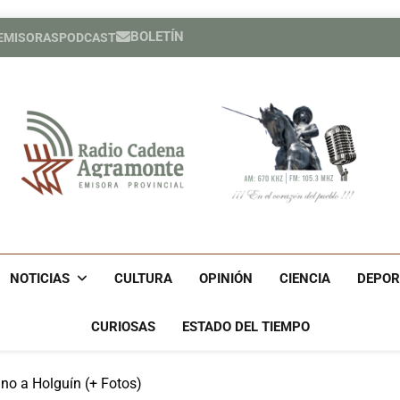
BOLETÍN
 EMISORAS
PODCAST
Héroe cuban
España cele
Héroe cuban
España cele
Radio Cadena Agra
Radio Cadena Agramonte, Emisora Provincial De Camagüe
Cu
NOTICIAS
CULTURA
OPINIÓN
CIENCIA
DEPOR
CURIOSAS
ESTADO DEL TIEMPO
no a Holguín (+ Fotos)