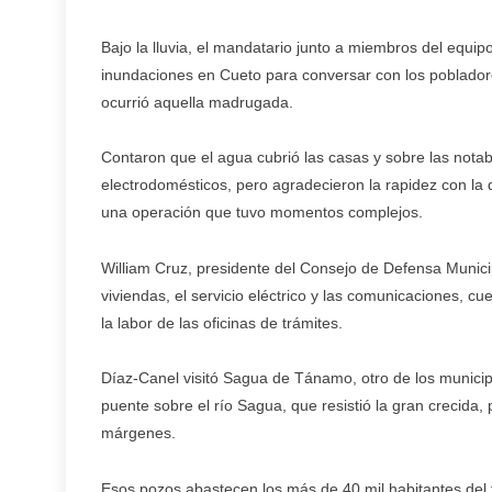
Bajo la lluvia, el mandatario junto a miembros del equi
inundaciones en Cueto para conversar con los poblador
ocurrió aquella madrugada.
Contaron que el agua cubrió las casas y sobre las nota
electrodomésticos, pero agradecieron la rapidez con la 
una operación que tuvo momentos complejos.
William Cruz, presidente del Consejo de Defensa Munici
viviendas, el servicio eléctrico y las comunicaciones, cu
la labor de las oficinas de trámites.
Díaz-Canel visitó Sagua de Tánamo, otro de los municipi
puente sobre el río Sagua, que resistió la gran crecida
márgenes.
Esos pozos abastecen los más de 40 mil habitantes del t