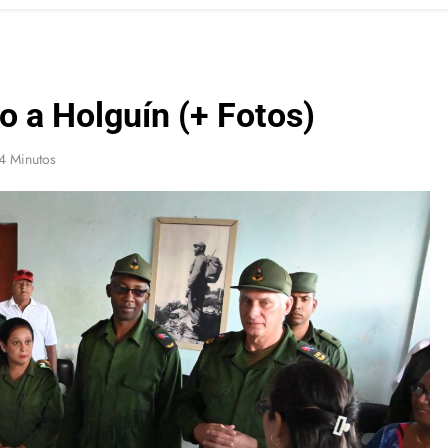
o a Holguín (+ Fotos)
4 Minutos