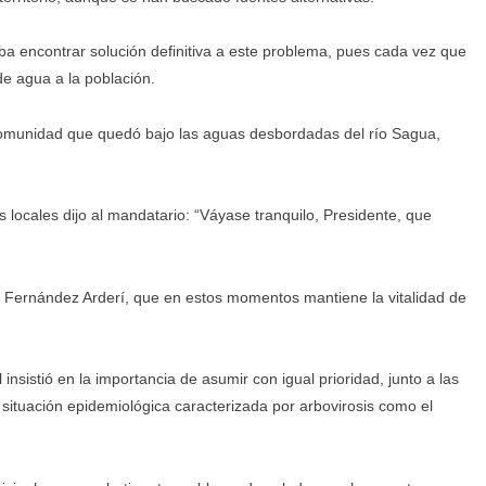
ba encontrar solución definitiva a este problema, pues cada vez que
de agua a la población.
comunidad que quedó bajo las aguas desbordadas del río Sagua,
 locales dijo al mandatario: “Váyase tranquilo, Presidente, que
rge Fernández Arderí, que en estos momentos mantiene la vitalidad de
insistió en la importancia de asumir con igual prioridad, junto a las
 situación epidemiológica caracterizada por arbovirosis como el