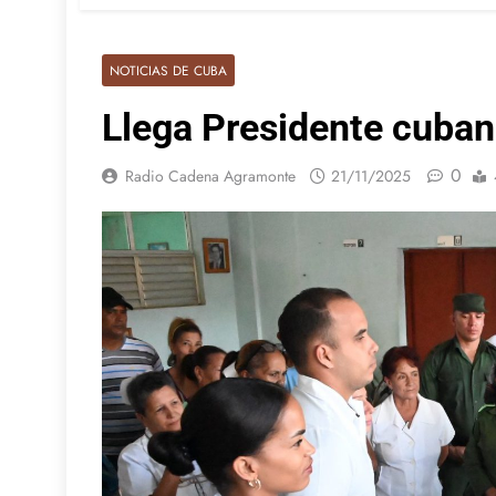
NOTICIAS DE CUBA
Llega Presidente cuban
0
Radio Cadena Agramonte
21/11/2025