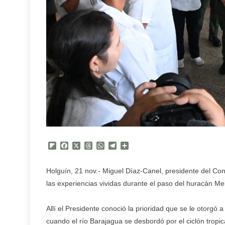
Flipboard
Facebook
X
Threads
WhatsApp
Telegram
Compartir
Holguín, 21 nov.- Miguel Díaz-Canel, presidente del Co
las experiencias vividas durante el paso del huracán Mel
Allí el Presidente conoció la prioridad que se le otorgó 
cuando el río Barajagua se desbordó por el ciclón tropic