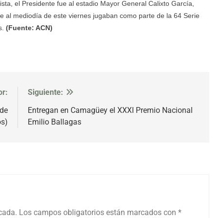
ista, el Presidente fue al estadio Mayor General Calixto García,
ue al mediodía de este viernes jugaban como parte de la 64 Serie
s.
(Fuente: ACN)
or:
Siguiente:
 de
Entregan en Camagüey el XXXI Premio Nacional
os)
Emilio Ballagas
icada.
Los campos obligatorios están marcados con
*