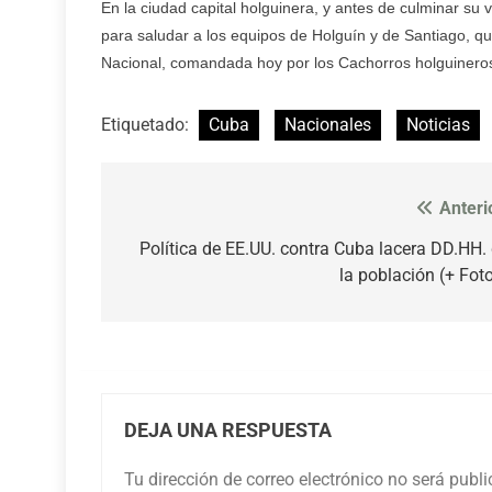
En la ciudad capital holguinera, y antes de culminar su v
para saludar a los equipos de Holguín y de Santiago, q
Nacional, comandada hoy por los Cachorros holguinero
Etiquetado:
Cuba
Nacionales
Noticias
Anteri
Navegación
de
Política de EE.UU. contra Cuba lacera DD.HH.
la población (+ Fot
entradas
DEJA UNA RESPUESTA
Tu dirección de correo electrónico no será publ