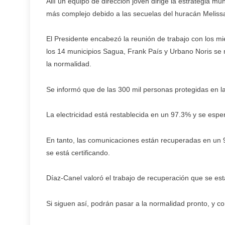
Allí un equipo de dirección joven dirige la estrategia m
más complejo debido a las secuelas del huracán Meliss
El Presidente encabezó la reunión de trabajo con los m
los 14 municipios Sagua, Frank País y Urbano Noris se 
la normalidad.
Se informó que de las 300 mil personas protegidas en l
La electricidad está restablecida en un 97.3% y se espe
En tanto, las comunicaciones están recuperadas en un 9
se está certificando.
Díaz-Canel valoró el trabajo de recuperación que se est
Si siguen así, podrán pasar a la normalidad pronto, y co