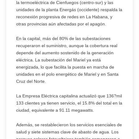
la termoeléctrica de Cienfuegos (centro-sur) y las
unidades de la planta Energás (occidente) respalda la
reconexión progresiva de redes en La Habana, y
otras provincias aún afectadas por el apagón.
En la capital, más del 80% de las subestaciones
recuperaron el suministro, aunque la cobertura real
depende del aumento sostenido de la generación
eléctrica. La subestación del Mariel ya está
energizada, lo que facilita la puesta en marcha de
unidades en el polo energético de Mariel y en Santa
Cruz del Norte.
La Empresa Eléctrica capitalina actualizó que 136?mil
133 clientes ya tienen servicio, el 15.8% del total en la
ciudad, equivalente a 91.11 megawatts.
Además, se restablecieron los servicios esenciales de
salud y siete sistemas clave de abasto de agua. Los
parques solares fotovoltaicos también comenzaron a