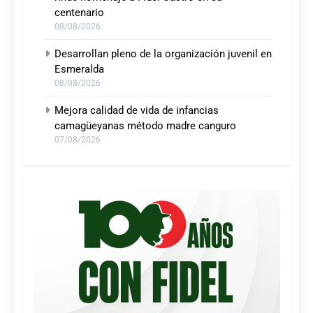
centenario
08/08/2026
Desarrollan pleno de la organización juvenil en
Esmeralda
08/08/2026
Mejora calidad de vida de infancias
camagüeyanas método madre canguro
07/08/2026