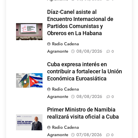
Díaz-Canel asiste al
Encuentro Internacional de
Partidos Comunistas y
Obreros en La Habana
Radio Cadena
Agramonte
08/08/2026
0
Cuba expresa interés en
contribuir a fortalecer la Unión
Económica Euroasiática
Radio Cadena
Agramonte
08/08/2026
0
Primer Ministro de Namibia
realizará visita oficial a Cuba
Radio Cadena
Agramonte
07/08/2026
0