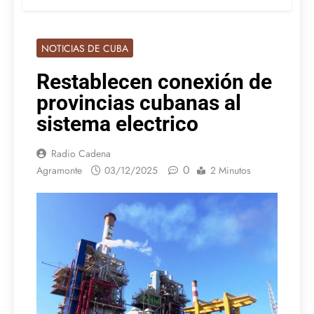
NOTICIAS DE CUBA
Restablecen conexión de
provincias cubanas al
sistema electrico
Radio Cadena
0
Agramonte
03/12/2025
2 Minutos