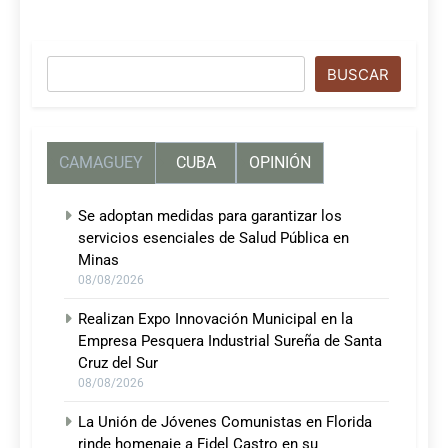
Buscar
BUSCAR
CAMAGUEY
CUBA
OPINIÓN
Se adoptan medidas para garantizar los
servicios esenciales de Salud Pública en
Minas
08/08/2026
Realizan Expo Innovación Municipal en la
Empresa Pesquera Industrial Sureña de Santa
Cruz del Sur
08/08/2026
La Unión de Jóvenes Comunistas en Florida
rinde homenaje a Fidel Castro en su