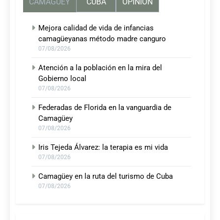
CAMAGUEY
CUBA
OPINIÓN
Mejora calidad de vida de infancias
camagüeyanas método madre canguro
07/08/2026
Atención a la población en la mira del
Gobierno local
07/08/2026
Federadas de Florida en la vanguardia de
Camagüey
07/08/2026
Iris Tejeda Álvarez: la terapia es mi vida
07/08/2026
Camagüey en la ruta del turismo de Cuba
07/08/2026