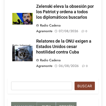
Zelenski eleva la obsesión por
los Patriot y ordena a todos
los diplomáticos buscarlos
Radio Cadena
Agramonte
07/08/2026
0
Relatores de la ONU exigen a
Foto: Internet
Estados Unidos cesar
hostilidad contra Cuba
Radio Cadena
Agramonte
06/08/2026
0
Buscar
BUSCAR