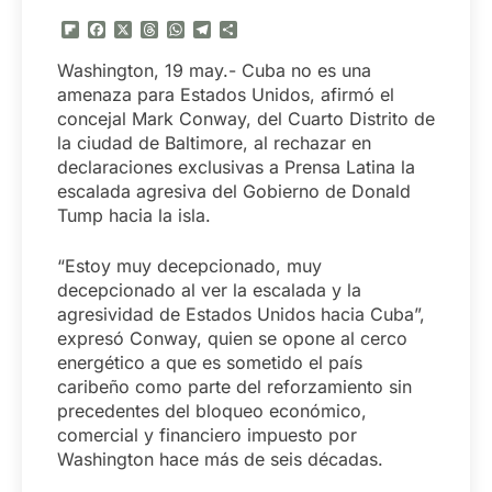
Flipboard
Facebook
X
Threads
WhatsApp
Telegram
Compartir
Washington, 19 may.- Cuba no es una
amenaza para Estados Unidos, afirmó el
concejal Mark Conway, del Cuarto Distrito de
la ciudad de Baltimore, al rechazar en
declaraciones exclusivas a Prensa Latina la
escalada agresiva del Gobierno de Donald
Tump hacia la isla.
“Estoy muy decepcionado, muy
decepcionado al ver la escalada y la
agresividad de Estados Unidos hacia Cuba”,
expresó Conway, quien se opone al cerco
energético a que es sometido el país
caribeño como parte del reforzamiento sin
precedentes del bloqueo económico,
comercial y financiero impuesto por
Washington hace más de seis décadas.