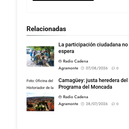
Relacionadas
La participación ciudadana no
espera
Radio Cadena
Agramonte
07/08/2026
0
Camagüey: justa heredera del
Foto: Oficina del
Programa del Moncada
Historiador de la
Ciudad de
Radio Cadena
Camagüey
Agramonte
28/07/2026
0