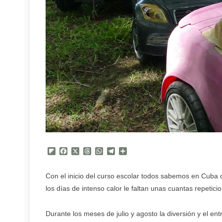
Flipboard
Facebook
X
Threads
WhatsApp
Telegram
Compartir
Con el inicio del curso escolar todos sabemos en Cuba
los días de intenso calor le faltan unas cuantas repetic
Durante los meses de julio y agosto la diversión y el ent