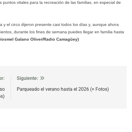
untos vitales para la recreación de las familias, en especial de
ca y el circo dijeron presente casi todos los días y, aunque ahora
ientos, durante los fines de semana puedes llegar en familia hasta
 Diosmel Galano Oliver/Radio Camagüey)
or:
Siguiente:
rso
Parqueado el verano hasta el 2026 (+ Fotos)
os)