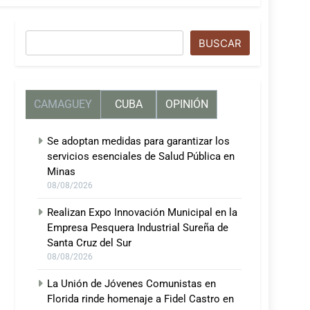
Buscar
BUSCAR
CAMAGUEY
CUBA
OPINIÓN
Se adoptan medidas para garantizar los
servicios esenciales de Salud Pública en
Minas
08/08/2026
Realizan Expo Innovación Municipal en la
Empresa Pesquera Industrial Sureña de
Santa Cruz del Sur
08/08/2026
La Unión de Jóvenes Comunistas en
Florida rinde homenaje a Fidel Castro en