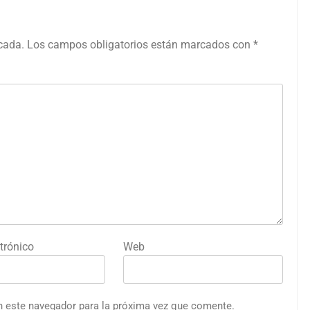
icada.
Los campos obligatorios están marcados con
*
trónico
Web
n este navegador para la próxima vez que comente.