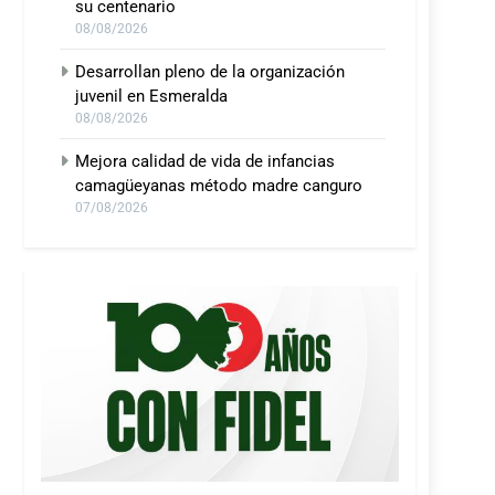
su centenario
08/08/2026
Desarrollan pleno de la organización
juvenil en Esmeralda
08/08/2026
Mejora calidad de vida de infancias
camagüeyanas método madre canguro
07/08/2026