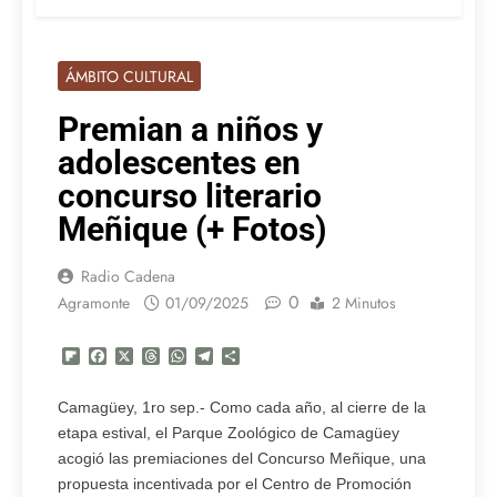
ÁMBITO CULTURAL
Premian a niños y
adolescentes en
concurso literario
Meñique (+ Fotos)
Radio Cadena
0
Agramonte
01/09/2025
2 Minutos
Flipboard
Facebook
X
Threads
WhatsApp
Telegram
Compartir
Camagüey, 1ro sep.- Como cada año, al cierre de la
etapa estival, el Parque Zoológico de Camagüey
acogió las premiaciones del Concurso Meñique, una
propuesta incentivada por el Centro de Promoción