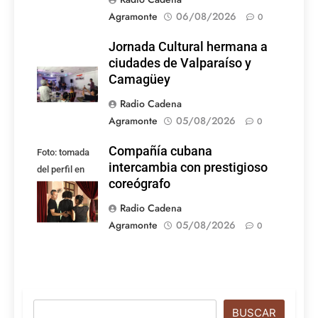
Agramonte
06/08/2026
0
Jornada Cultural hermana a
ciudades de Valparaíso y
Camagüey
Radio Cadena
Agramonte
05/08/2026
0
Compañía cubana
Foto: tomada
intercambia con prestigioso
del perfil en
coreógrafo
Facebook de la
compañía
Radio Cadena
Agramonte
05/08/2026
0
Buscar
BUSCAR