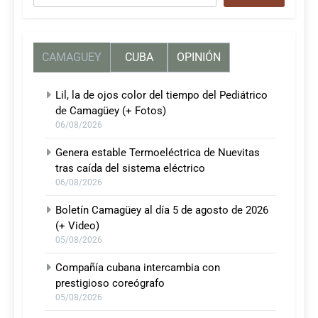
CAMAGUEY
CUBA
OPINIÓN
Lil, la de ojos color del tiempo del Pediátrico
de Camagüey (+ Fotos)
06/08/2026
Genera estable Termoeléctrica de Nuevitas
tras caída del sistema eléctrico
06/08/2026
Boletín Camagüey al día 5 de agosto de 2026
(+ Video)
05/08/2026
Compañía cubana intercambia con
prestigioso coreógrafo
05/08/2026