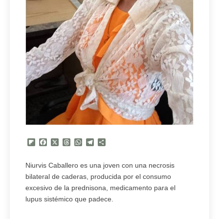
Flipboard
Facebook
X
Threads
WhatsApp
Telegram
Compartir
Niurvis Caballero es una joven con una necrosis
bilateral de caderas, producida por el consumo
excesivo de la prednisona, medicamento para el
lupus sistémico que padece.