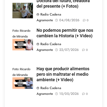
Doctora del futuro, creadora
del presente (+ Fotos)
Radio Cadena
Agramonte
04/08/2026
0
No podemos permitir que nos
Foto: Ricardo
cambien la Historia (+ Video)
de Miranda
Rodríguez
Radio Cadena
Agramonte
22/07/2026
0
Hay que producir alimentos
Foto: Ricardo
pero sin maltratar el medio
de Miranda
ambiente (+ Video)
Rodríguez
Radio Cadena
Agramonte
15/05/2026
0