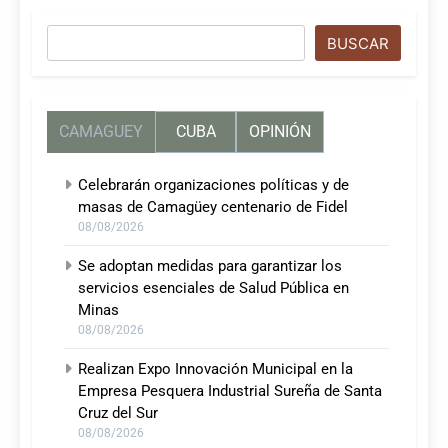
Buscar
BUSCAR
CAMAGUEY
CUBA
OPINIÓN
Celebrarán organizaciones políticas y de
masas de Camagüey centenario de Fidel
08/08/2026
Se adoptan medidas para garantizar los
servicios esenciales de Salud Pública en
Minas
08/08/2026
Realizan Expo Innovación Municipal en la
Empresa Pesquera Industrial Sureña de Santa
Cruz del Sur
08/08/2026