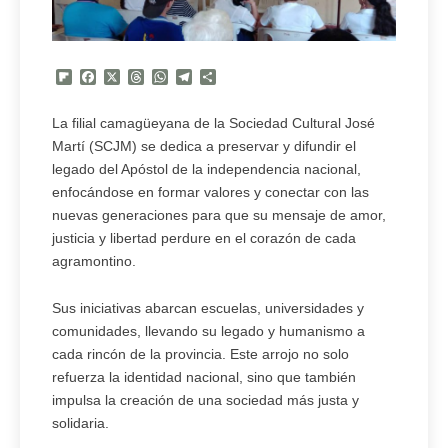
Flipboard
Facebook
X
Threads
WhatsApp
Telegram
Compartir
La filial camagüeyana de la Sociedad Cultural José
Martí (SCJM) se dedica a preservar y difundir el
legado del Apóstol de la independencia nacional,
enfocándose en formar valores y conectar con las
nuevas generaciones para que su mensaje de amor,
justicia y libertad perdure en el corazón de cada
agramontino.
Sus iniciativas abarcan escuelas, universidades y
comunidades, llevando su legado y humanismo a
cada rincón de la provincia. Este arrojo no solo
refuerza la identidad nacional, sino que también
impulsa la creación de una sociedad más justa y
solidaria.