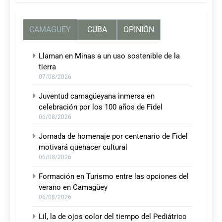
CAMAGUEY
CUBA
OPINIÓN
Llaman en Minas a un uso sostenible de la
tierra
07/08/2026
Juventud camagüeyana inmersa en
celebración por los 100 años de Fidel
06/08/2026
Jornada de homenaje por centenario de Fidel
motivará quehacer cultural
06/08/2026
Formación en Turismo entre las opciones del
verano en Camagüey
06/08/2026
Lil, la de ojos color del tiempo del Pediátrico