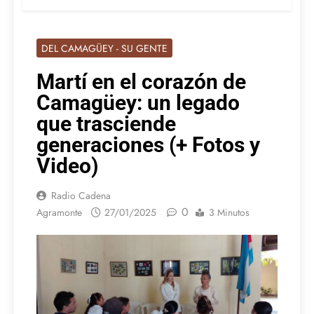
DEL CAMAGÜEY - SU GENTE
Martí en el corazón de
Camagüey: un legado
que trasciende
generaciones (+ Fotos y
Video)
Radio Cadena
0
Agramonte
27/01/2025
3 Minutos