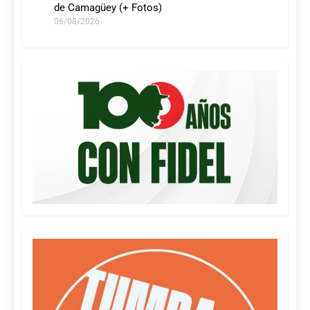
de Camagüey (+ Fotos)
06/08/2026