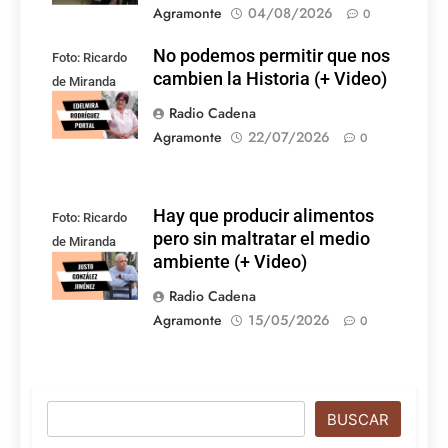
Agramonte
04/08/2026
0
No podemos permitir que nos
Foto: Ricardo
cambien la Historia (+ Video)
de Miranda
Rodríguez
Radio Cadena
Agramonte
22/07/2026
0
Hay que producir alimentos
Foto: Ricardo
pero sin maltratar el medio
de Miranda
ambiente (+ Video)
Rodríguez
Radio Cadena
Agramonte
15/05/2026
0
Buscar
BUSCAR