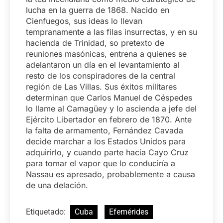
lucha en la guerra de 1868. Nacido en
Cienfuegos, sus ideas lo llevan
tempranamente a las filas insurrectas, y en su
hacienda de Trinidad, so pretexto de
reuniones masónicas, entrena a quienes se
adelantaron un día en el levantamiento al
resto de los conspiradores de la central
región de Las Villas. Sus éxitos militares
determinan que Carlos Manuel de Céspedes
lo llame al Camagüey y lo ascienda a jefe del
Ejército Libertador en febrero de 1870. Ante
la falta de armamento, Fernández Cavada
decide marchar a los Estados Unidos para
adquirirlo, y cuando parte hacia Cayo Cruz
para tomar el vapor que lo conduciría a
Nassau es apresado, probablemente a causa
de una delación.
Etiquetado:
Cuba
Efemérides