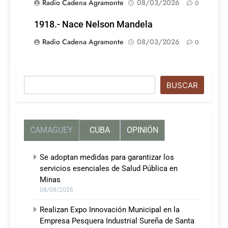
Radio Cadena Agramonte
08/03/2026
0
1918.- Nace Nelson Mandela
Radio Cadena Agramonte
08/03/2026
0
Buscar
BUSCAR
CAMAGUEY
CUBA
OPINIÓN
Se adoptan medidas para garantizar los
servicios esenciales de Salud Pública en
Minas
08/08/2026
Realizan Expo Innovación Municipal en la
Empresa Pesquera Industrial Sureña de Santa