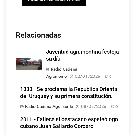
Relacionadas
Juventud agramontina festeja
su día
Radio Cadena
Agramonte
02/04/2026
0
1830.- Se proclama la Republica Oriental
del Uruguay y su primera constitución.
Radio Cadena Agramonte
08/03/2026
0
2011.- Fallece el destacado espeleólogo
cubano Juan Gallardo Cordero