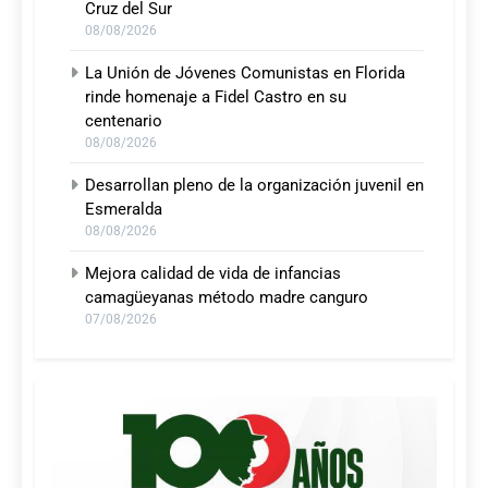
Cruz del Sur
08/08/2026
La Unión de Jóvenes Comunistas en Florida
rinde homenaje a Fidel Castro en su
centenario
08/08/2026
Desarrollan pleno de la organización juvenil en
Esmeralda
08/08/2026
Mejora calidad de vida de infancias
camagüeyanas método madre canguro
07/08/2026