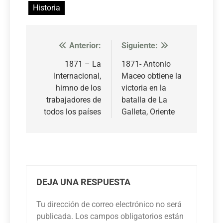
Historia
Anterior:
Siguiente:
Navegación
de
1871 – La
1871- Antonio
Internacional,
Maceo obtiene la
entradas
himno de los
victoria en la
trabajadores de
batalla de La
todos los países
Galleta, Oriente
DEJA UNA RESPUESTA
Tu dirección de correo electrónico no será
publicada.
Los campos obligatorios están