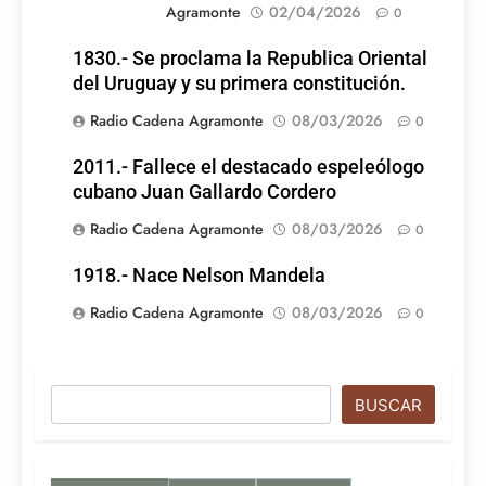
Agramonte
02/04/2026
0
1830.- Se proclama la Republica Oriental
del Uruguay y su primera constitución.
Radio Cadena Agramonte
08/03/2026
0
2011.- Fallece el destacado espeleólogo
cubano Juan Gallardo Cordero
Radio Cadena Agramonte
08/03/2026
0
1918.- Nace Nelson Mandela
Radio Cadena Agramonte
08/03/2026
0
Buscar
BUSCAR