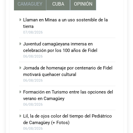
CAMAGUEY
CUBA
OPINIÓN
Llaman en Minas a un uso sostenible de la
tierra
07/08/2026
Juventud camagüeyana inmersa en
celebración por los 100 años de Fidel
06/08/2026
Jornada de homenaje por centenario de Fidel
motivará quehacer cultural
06/08/2026
Formación en Turismo entre las opciones del
verano en Camagüey
06/08/2026
Lil, la de ojos color del tiempo del Pediátrico
de Camagüey (+ Fotos)
06/08/2026