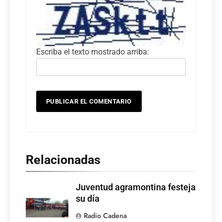
Escriba el texto mostrado arriba:
Relacionadas
Juventud agramontina festeja
su día
Radio Cadena